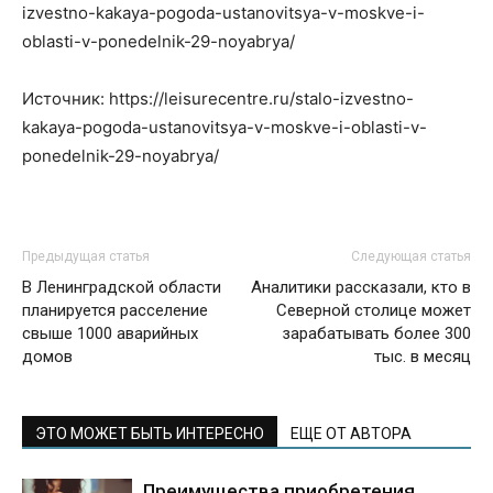
izvestno-kakaya-pogoda-ustanovitsya-v-moskve-i-
oblasti-v-ponedelnik-29-noyabrya/
Источник: https://leisurecentre.ru/stalo-izvestno-
kakaya-pogoda-ustanovitsya-v-moskve-i-oblasti-v-
ponedelnik-29-noyabrya/
Предыдущая статья
Следующая статья
В Ленинградской области
Аналитики рассказали, кто в
планируется расселение
Северной столице может
свыше 1000 аварийных
зарабатывать более 300
домов
тыс. в месяц
ЭТО МОЖЕТ БЫТЬ ИНТЕРЕСНО
ЕЩЕ ОТ АВТОРА
Преимущества приобретения