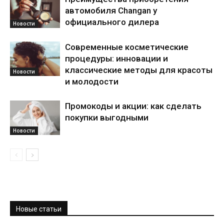
автомобиля Changan у
официального дилера
Новости
Современные косметические
процедуры: инновации и
классические методы для красоты
Новости
и молодости
Промокоды и акции: как сделать
покупки выгодными
Новости
Новые статьи