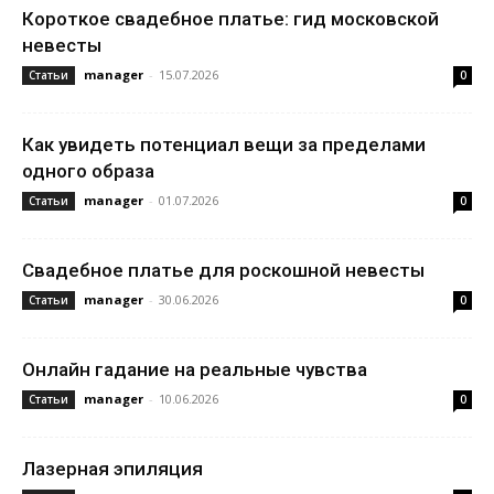
Короткое свадебное платье: гид московской
невесты
manager
-
15.07.2026
Статьи
0
Как увидеть потенциал вещи за пределами
одного образа
manager
-
01.07.2026
Статьи
0
Свадебное платье для роскошной невесты
manager
-
30.06.2026
Статьи
0
Онлайн гадание на реальные чувства
manager
-
10.06.2026
Статьи
0
Лазерная эпиляция