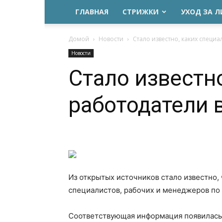
ГЛАВНАЯ
СТРИЖКИ
УХОД ЗА 
Домой
Новости
Стало известно, каких специа
Новости
Стало известн
работодатели 
Из открытых источников стало известно, 
специалистов, рабочих и менеджеров по
Соответствующая информация появилась 