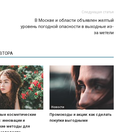
Следующая статья
В Москве и области объявлен желтый
уровень погодной опасности в выходные из-
за метели
АВТОРА
Новости
ые косметические
Промокоды и акции: как сделать
 инновации и
покупки выгодными
кие методы для