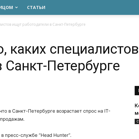
ЛИЦОМ
СТАТЬИ
листов ищут работодатели в Санкт-Петербурге
о, каких специалисто
в Санкт-Петербурге
К
что в Санкт-Петербурге возрастает спрос на IT-
м
 продажам.
С
в пресс-службе “Head Hunter”.