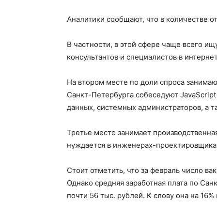
Аналитики сообщают, что в количестве о
В частности, в этой сфере чаще всего и
консультантов и специалистов в интерне
На втором месте по доли спроса занимаю
Санкт-Петербурга собеседуют JavaScript
данных, системных администраторов, а т
Третье место занимает производственна
нуждается в инженерах-проектировщиках
Стоит отметить, что за февраль число ва
Однако средняя заработная плата по Сан
почти 56 тыс. рублей. К слову она на 16