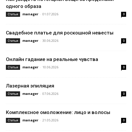
одного образа
manager
-
01.07.2026
Статьи
0
Свадебное платье для роскошной невесты
manager
-
30.06.2026
Статьи
0
Онлайн гадание на реальные чувства
manager
-
10.06.2026
Статьи
0
Лазерная эпиляция
manager
-
07.06.2026
Статьи
0
Комплексное омоложение: лицо и волосы
manager
-
21.05.2026
Статьи
0