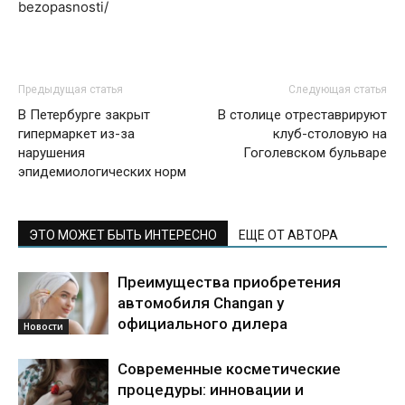
bezopasnosti/
Предыдущая статья
Следующая статья
В Петербурге закрыт
В столице отреставрируют
гипермаркет из-за
клуб-столовую на
нарушения
Гоголевском бульваре
эпидемиологических норм
ЭТО МОЖЕТ БЫТЬ ИНТЕРЕСНО
ЕЩЕ ОТ АВТОРА
Преимущества приобретения
автомобиля Changan у
официального дилера
Новости
Современные косметические
процедуры: инновации и