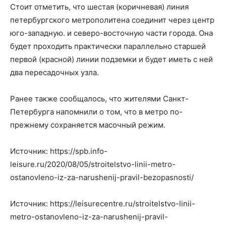
Стоит отметить, что шестая (коричневая) линия
петербургского метрополитена соединит через центр
юго-западную. и северо-восточную части города. Она
будет проходить практически параллельно старшей
первой (красной) линии подземки и будет иметь с ней
два пересадочных узла.
Ранее также сообщалось, что жителями Санкт-
Петербурга напомнили о том, что в метро по-
прежнему сохраняется масочный режим.
Источник: https://spb.info-
leisure.ru/2020/08/05/stroitelstvo-linii-metro-
ostanovleno-iz-za-narushenij-pravil-bezopasnosti/
Источник: https://leisurecentre.ru/stroitelstvo-linii-
metro-ostanovleno-iz-za-narushenij-pravil-