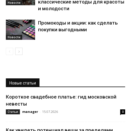
классические методы для красоты
Новости
и молодости
Промокоды и акции: как сделать
покупки выгодными
Новости
Новые статьи
Короткое свадебное платье: гид московской
невесты
manager
-
15.07.2026
Статьи
0
Как увидеть потенциал вещи за пределами