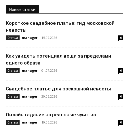
Новые статьи
Короткое свадебное платье: гид московской
невесты
manager
-
15.07.2026
Статьи
0
Как увидеть потенциал вещи за пределами
одного образа
manager
-
01.07.2026
Статьи
0
Свадебное платье для роскошной невесты
manager
-
30.06.2026
Статьи
0
Онлайн гадание на реальные чувства
manager
-
10.06.2026
Статьи
0