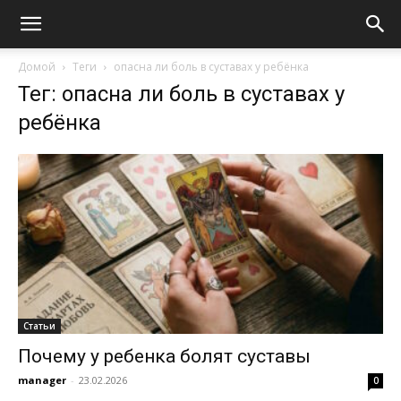
Домой
Теги
опасна ли боль в суставах у ребёнка
Тег: опасна ли боль в суставах у
ребёнка
Статьи
Почему у ребенка болят суставы
manager
-
23.02.2026
0