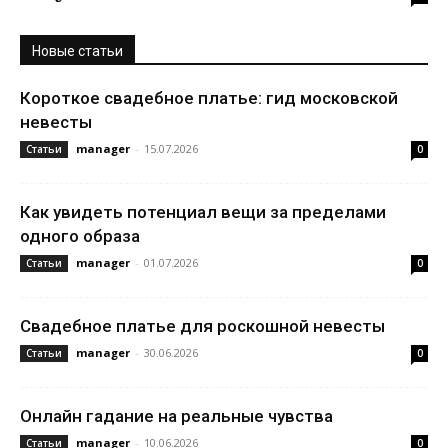
Новые статьи
Короткое свадебное платье: гид московской
невесты
manager
-
15.07.2026
Статьи
0
Как увидеть потенциал вещи за пределами
одного образа
manager
-
01.07.2026
Статьи
0
Свадебное платье для роскошной невесты
manager
-
30.06.2026
Статьи
0
Онлайн гадание на реальные чувства
manager
-
10.06.2026
Статьи
0