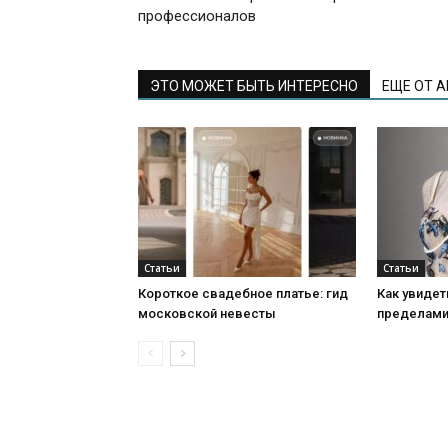
профессионалов
ЭТО МОЖЕТ БЫТЬ ИНТЕРЕСНО
ЕЩЕ ОТ 
Статьи
Статьи
Короткое свадебное платье: гид
Как увидет
московской невесты
пределами