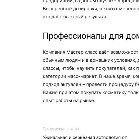
предприятии, в данном случае – «предпри
Выверенные дозировки, чётко отмеренно
это даёт быстрый результат.
Профессионалы для до
Компания Мастер класс даёт возможност
обычным людям и в домашних условиях, д
классы, чтобы научить покупателей, как
категории масс-маркет. В наше время, ко
подход актуален – провести процедуру б
Важно при этом покупать косметику тол
опыт работы на рынке.
Предыдущая статья
Уникальная и серьёзная астрология от