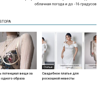
облачная погода и до -16 градусов
АВТОРА
Статьи
ь потенциал вещи за
Свадебное платье для
 одного образа
роскошной невесты