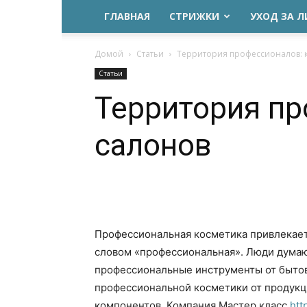
ГЛАВНАЯ
СТРИЖКИ
УХОД ЗА 
Домой
Статьи
Территория профессионалов: к
Статьи
Территория пр
салонов
Профессиональная косметика привлекает
словом «профессиональная». Люди думаю
профессиональные инструменты от бытов
профессиональной косметики от продукц
компонентов. Компания Мастер класс
htt