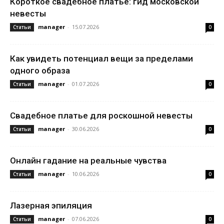
Короткое свадебное платье: гид московской
невесты
manager
-
15.07.2026
Статьи
0
Как увидеть потенциал вещи за пределами
одного образа
manager
-
01.07.2026
Статьи
0
Свадебное платье для роскошной невесты
manager
-
30.06.2026
Статьи
0
Онлайн гадание на реальные чувства
manager
-
10.06.2026
Статьи
0
Лазерная эпиляция
manager
-
07.06.2026
Статьи
0