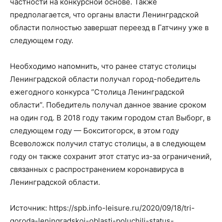
частности на конкурсной основе. Также
предполагается, что органы власти Ленинградской
области полностью завершат переезд в Гатчину уже в
следующем году.
Необходимо напомнить, что ранее статус столицы
Ленинградской области получал город-победитель
ежегодного конкурса “Столица Ленинградской
области”. Победитель получал данное звание сроком
на один год. В 2018 году таким городом стал Выборг, в
следующем году — Бокситогорск, в этом году
Всеволожск получил статус столицы, а в следующем
году он также сохранит этот статус из-за ограничений,
связанных с распространением коронавируса в
Ленинградской области.
Источник: https://spb.info-leisure.ru/2020/09/18/tri-
goroda-leningradskoj-oblasti-poluchili-status-