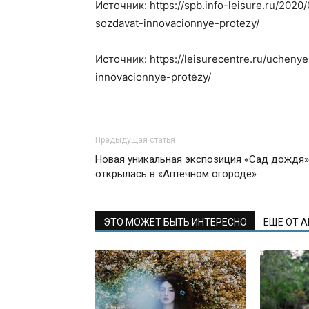
Источник: https://spb.info-leisure.ru/2020
sozdavat-innovacionnye-protezy/
Источник: https://leisurecentre.ru/ucheny
innovacionnye-protezy/
Предыдущая статья
Новая уникальная экспозиция «Сад дождя»
открылась в «Аптечном огороде»
ЭТО МОЖЕТ БЫТЬ ИНТЕРЕСНО
ЕЩЕ ОТ 