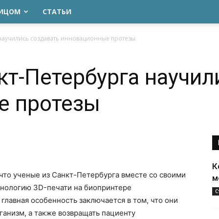
ЛИЦОМ
СТАТЬИ
 научились создавать инновационные протезы
кт-Петербурга научил
е протезы
К
 что ученые из Санкт-Петербурга вместе со своими
м
хнологию 3D-печати на биопринтере
С
главная особенность заключается в том, что они
ганизм, а также возвращать пациенту