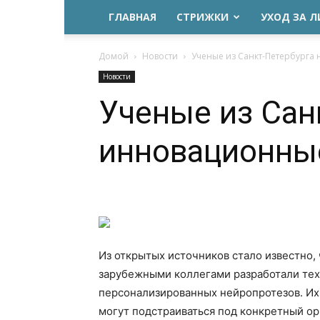
ГЛАВНАЯ
СТРИЖКИ
УХОД ЗА 
Домой
Новости
Ученые из Санкт-Петербурга
Новости
Ученые из Сан
инновационны
Из открытых источников стало известно,
зарубежными коллегами разработали те
персонализированных нейропротезов. Их 
могут подстраиваться под конкретный ор