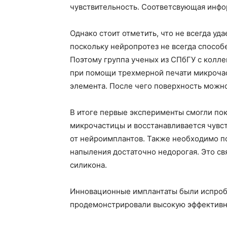
чувствительность. Соответсвующая инфор
Однако стоит отметить, что не всегда уд
поскольку нейропротез не всегда способ
Поэтому группа ученых из СПбГУ с колл
при помощи трехмерной печати микрочас
элемента. После чего поверхность можн
В итоге первые эксперименты смогли пок
микрочастицы и восстанавливается чувст
от нейроимплантов. Также необходимо по
напыления достаточно недорогая. Это свя
силикона.
Инновационные имплантаты были испроб
продемонстрировали высокую эффективн