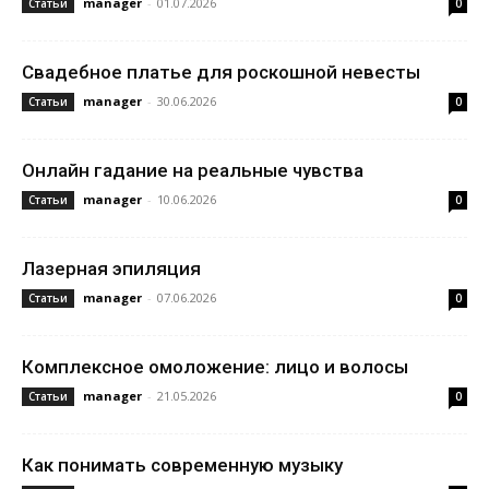
manager
-
01.07.2026
Статьи
0
Свадебное платье для роскошной невесты
manager
-
30.06.2026
Статьи
0
Онлайн гадание на реальные чувства
manager
-
10.06.2026
Статьи
0
Лазерная эпиляция
manager
-
07.06.2026
Статьи
0
Комплексное омоложение: лицо и волосы
manager
-
21.05.2026
Статьи
0
Как понимать современную музыку