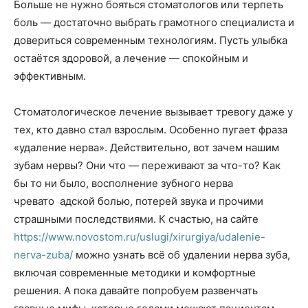
Больше не нужно бояться стоматологов или терпеть
боль — достаточно выбрать грамотного специалиста и
довериться современным технологиям. Пусть улыбка
остаётся здоровой, а лечение — спокойным и
эффективным.
Стоматологическое лечение вызывает тревогу даже у
тех, кто давно стал взрослым. Особенно пугает фраза
«удаление нерва». Действительно, вот зачем нашим
зубам нервы? Они что — переживают за что-то? Как
бы то ни было, восполнение зубного нерва
чревато адской болью, потерей звука и прочими
страшными последствиями. К счастью, на сайте
https://www.novostom.ru/uslugi/xirurgiya/udalenie-
nerva-zuba/
можно узнать всё об удалении нерва зуба,
включая современные методики и комфортные
решения. А пока давайте попробуем развенчать