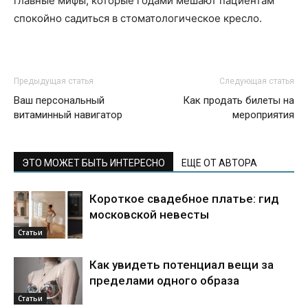
главные мифы, которые годами мешают пациентам
спокойно садиться в стоматологическое кресло.
Предыдущая статья
Следующая статья
Ваш персональный
Как продать билеты на
витаминный навигатор
мероприятия
ЭТО МОЖЕТ БЫТЬ ИНТЕРЕСНО
ЕЩЕ ОТ АВТОРА
Короткое свадебное платье: гид
московской невесты
Статьи
Как увидеть потенциал вещи за
пределами одного образа
Статьи