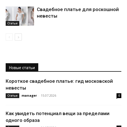
Свадебное платье для роскошной
невесты
Статьи
Новые статьи
Короткое свадебное платье: гид московской
невесты
manager
-
15.07.2026
Статьи
0
Как увидеть потенциал вещи за пределами
одного образа