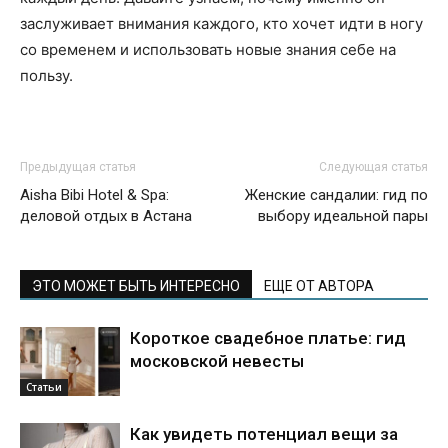
заслуживает внимания каждого, кто хочет идти в ногу
со временем и использовать новые знания себе на
пользу.
Предыдущая статья
Следующая статья
Aisha Bibi Hotel & Spa:
Женские сандалии: гид по
деловой отдых в Астана
выбору идеальной пары
ЭТО МОЖЕТ БЫТЬ ИНТЕРЕСНО
ЕЩЕ ОТ АВТОРА
Короткое свадебное платье: гид
московской невесты
Статьи
Как увидеть потенциал вещи за