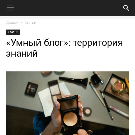
Домой
Статьи
Статьи
«Умный блог»: территория
знаний