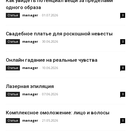
Как увидеть потенциал вещи за пределами
одного образа
manager
-
01.07.2026
Статьи
0
Свадебное платье для роскошной невесты
manager
-
30.06.2026
Статьи
0
Онлайн гадание на реальные чувства
manager
-
10.06.2026
Статьи
0
Лазерная эпиляция
manager
-
07.06.2026
Статьи
0
Комплексное омоложение: лицо и волосы
manager
-
21.05.2026
Статьи
0