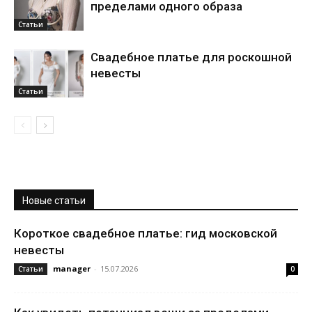
пределами одного образа
Статьи
Свадебное платье для роскошной
невесты
Статьи
Новые статьи
Короткое свадебное платье: гид московской
невесты
manager
-
15.07.2026
Статьи
0