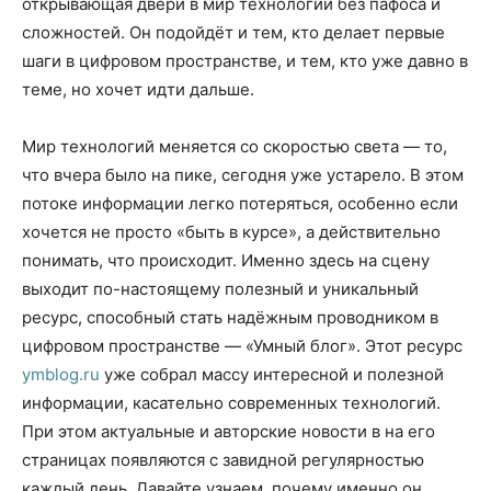
открывающая двери в мир технологий без пафоса и
сложностей. Он подойдёт и тем, кто делает первые
шаги в цифровом пространстве, и тем, кто уже давно в
теме, но хочет идти дальше.
Мир технологий меняется со скоростью света — то,
что вчера было на пике, сегодня уже устарело. В этом
потоке информации легко потеряться, особенно если
хочется не просто «быть в курсе», а действительно
понимать, что происходит. Именно здесь на сцену
выходит по-настоящему полезный и уникальный
ресурс, способный стать надёжным проводником в
цифровом пространстве — «Умный блог». Этот ресурс
ymblog.ru
уже собрал массу интересной и полезной
информации, касательно современных технологий.
При этом актуальные и авторские новости в на его
страницах появляются с завидной регулярностью
каждый день. Давайте узнаем, почему именно он