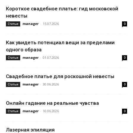
Короткое свадебное платье: гид московской
невесты
manager
-
15.07.2026
Статьи
0
Как увидеть потенциал вещи за пределами
одного образа
manager
-
01.07.2026
Статьи
0
Свадебное платье для роскошной невесты
manager
-
30.06.2026
Статьи
0
Онлайн гадание на реальные чувства
manager
-
10.06.2026
Статьи
0
Лазерная эпиляция