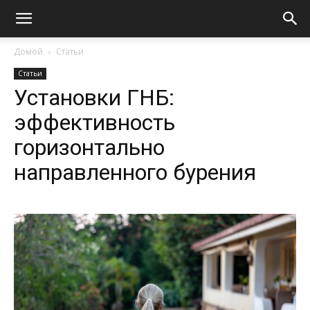
Домой
Статьи
Статьи
Установки ГНБ:
эффективность
горизонтально
направленного бурения