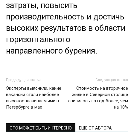
затраты, повысить
производительность и достичь
высоких результатов в области
горизонтального
направленного бурения.
Предыдущая статья
Следующая статья
Эксперты выяснили, какие
Стоимость на вторичное
вакансии стали наиболее
жилье в Северной столице
высокооплачиваемыми в
снизилось за год более, чем
Петербурге в мае
на 10%
ЭТО МОЖЕТ БЫТЬ ИНТЕРЕСНО
ЕЩЕ ОТ АВТОРА