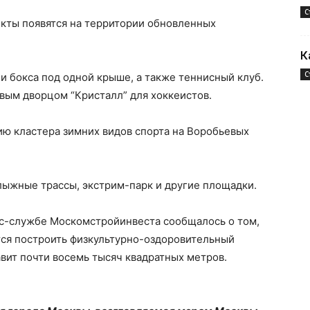
С
кты появятся на территории обновленных
К
С
и бокса под одной крыше, а также теннисный клуб.
вым дворцом “Кристалл” для хоккеистов.
нию кластера зимних видов спорта на Воробьевых
лыжные трассы, экстрим-парк и другие площадки.
сс-службе Москомстройинвеста сообщалось о том,
тся построить физкультурно-оздоровительный
вит почти восемь тысяч квадратных метров.