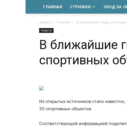
ГЛАВНАЯ
СТРИЖКИ
УХОД ЗА 
Домой
Новости
В ближайшие годы в столице 
Новости
В ближайшие г
спортивных об
Из открытых источников стало известно,
30 спортивных объектов.
Соответствующей информацией поделилс