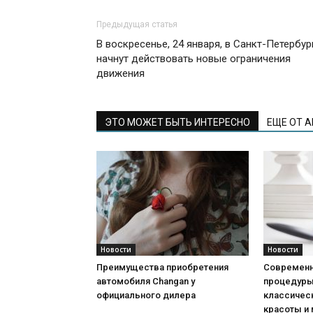
Предыдущая статья
В воскресенье, 24 января, в Санкт-Петербур
начнут действовать новые ограничения
движения
ЭТО МОЖЕТ БЫТЬ ИНТЕРЕСНО
ЕЩЕ ОТ 
Новости
Новости
Преимущества приобретения
Современн
автомобиля Changan у
процедуры:
официального дилера
классичес
красоты и