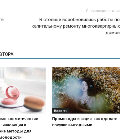
Следующая статья
ге
В столице возобновились работы по
капитальному ремонту многоквартирных
домов
АВТОРА
Новости
ые косметические
Промокоды и акции: как сделать
 инновации и
покупки выгодными
кие методы для
 молодости