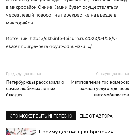
в микрорайон Синие Камни будет осуществляться
через левый поворот на перекрестке на въезде в
микрорайон.
Источник: https://ekb.info-leisure.ru/2023/04/28/v-
ekaterinburge-perekroyut-odnu-iz-ulic/
Предыдущая статья
Следующая статья
Петербуржцы рассказали о
Изготовление гос номеров:
самых любимых летних
важная услуга для всех
блюдах
автомобилистов
ЭТО МОЖЕТ БЫТЬ ИНТЕРЕСНО
ЕЩЕ ОТ АВТОРА
Преимущества приобретения