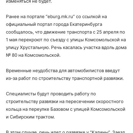
изменяться не будет.
Ранее на портале “eburg.mk.ru” со ссылкой на
официальный портал города Екатеринбурга
сообщалось, что движение транспорта с 25 апреля по
1 мая перекроют по съезду с улицы Комсомольской на
улицу Хрустальную. Речь касалась участка вдоль дома
№ 80 на Комсомольской.
Временные неудобства для автомобилистов введут
из-за работ по строительству транспортной развязки.
Специалисты будут проводить работу по
строительству развязки на пересечении скоростного
кольца на переулке Базовом с улицей Комсомольской
и Сибирским трактом.
В этом случае, речь идет о развязке у “Калины”. Заезд