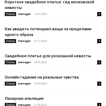
Короткое свадебное платье: гид московской
невесты
manager
-
15.07.2026
Статьи
0
Как увидеть потенциал вещи за пределами
одного образа
manager
-
01.07.2026
Статьи
0
Свадебное платье для роскошной невесты
manager
-
30.06.2026
Статьи
0
Онлайн гадание на реальные чувства
manager
-
10.06.2026
Статьи
0
Лазерная эпиляция
manager
-
07.06.2026
Статьи
0