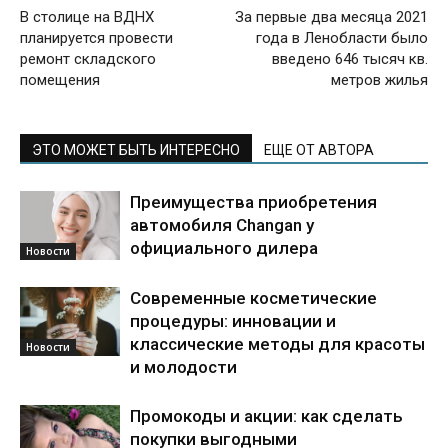
В столице на ВДНХ
За первые два месяца 2021
планируется провести
года в Ленобласти было
ремонт складского
введено 646 тысяч кв.
помещения
метров жилья
ЭТО МОЖЕТ БЫТЬ ИНТЕРЕСНО
ЕЩЕ ОТ АВТОРА
Преимущества приобретения
автомобиля Changan у
официального дилера
Новости
Современные косметические
процедуры: инновации и
классические методы для красоты
Новости
и молодости
Промокоды и акции: как сделать
покупки выгодными