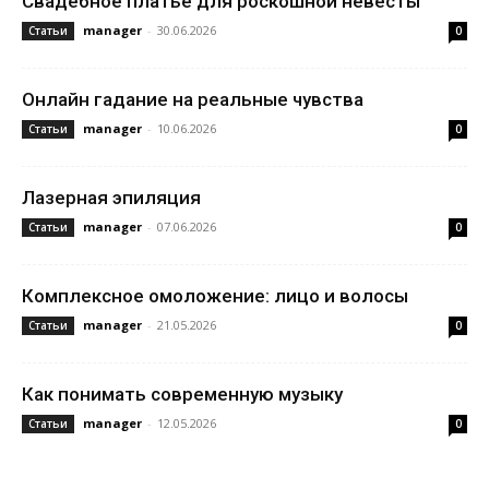
Свадебное платье для роскошной невесты
manager
-
30.06.2026
Статьи
0
Онлайн гадание на реальные чувства
manager
-
10.06.2026
Статьи
0
Лазерная эпиляция
manager
-
07.06.2026
Статьи
0
Комплексное омоложение: лицо и волосы
manager
-
21.05.2026
Статьи
0
Как понимать современную музыку
manager
-
12.05.2026
Статьи
0