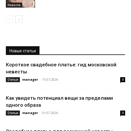
Новости
Новые статьи
Короткое свадебное платье: гид московской
невесты
manager
-
15.07.2026
Статьи
0
Как увидеть потенциал вещи за пределами
одного образа
manager
-
01.07.2026
Статьи
0