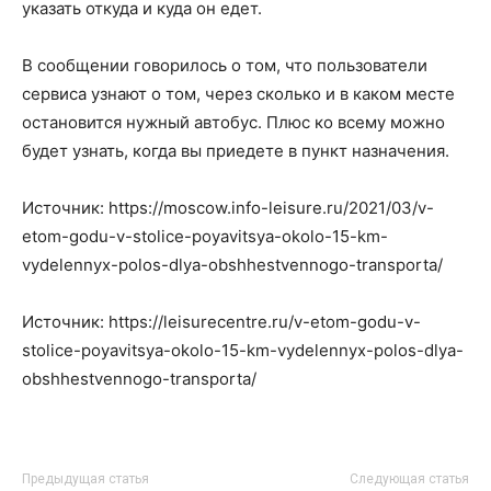
указать откуда и куда он едет.
В сообщении говорилось о том, что пользователи
сервиса узнают о том, через сколько и в каком месте
остановится нужный автобус. Плюс ко всему можно
будет узнать, когда вы приедете в пункт назначения.
Источник: https://moscow.info-leisure.ru/2021/03/v-
etom-godu-v-stolice-poyavitsya-okolo-15-km-
vydelennyx-polos-dlya-obshhestvennogo-transporta/
Источник: https://leisurecentre.ru/v-etom-godu-v-
stolice-poyavitsya-okolo-15-km-vydelennyx-polos-dlya-
obshhestvennogo-transporta/
Предыдущая статья
Следующая статья