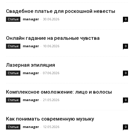
Свадебное платье для роскошной невесты
manager
-
30.06.2026
Статьи
0
Онлайн гадание на реальные чувства
manager
-
10.06.2026
Статьи
0
Лазерная эпиляция
manager
-
07.06.2026
Статьи
0
Комплексное омоложение: лицо и волосы
manager
-
21.05.2026
Статьи
0
Как понимать современную музыку
manager
-
12.05.2026
Статьи
0