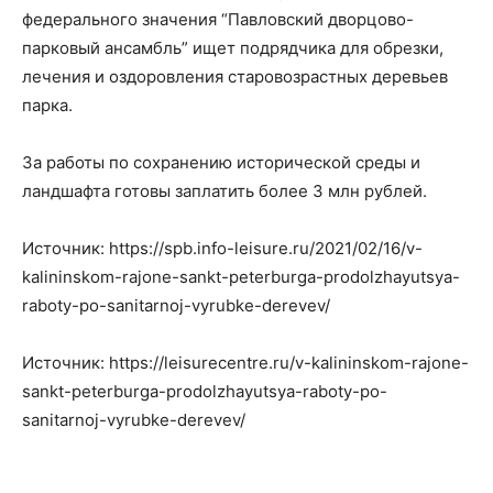
федерального значения “Павловский дворцово-
парковый ансамбль” ищет подрядчика для обрезки,
лечения и оздоровления старовозрастных деревьев
парка.
За работы по сохранению исторической среды и
ландшафта готовы заплатить более 3 млн рублей.
Источник: https://spb.info-leisure.ru/2021/02/16/v-
kalininskom-rajone-sankt-peterburga-prodolzhayutsya-
raboty-po-sanitarnoj-vyrubke-derevev/
Источник: https://leisurecentre.ru/v-kalininskom-rajone-
sankt-peterburga-prodolzhayutsya-raboty-po-
sanitarnoj-vyrubke-derevev/