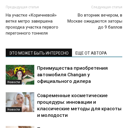
Предыдущая статья
Следующая статья
На участке «Коричневой»
Во вторник вечером, в
ветке метро завершена
Москве ожидаются заторы
проходка участка первого
до 9 баллов
перегонного тоннеля
ЭТО МОЖЕТ БЫТЬ ИНТЕРЕСНО
ЕЩЕ ОТ АВТОРА
Преимущества приобретения
автомобиля Changan у
официального дилера
Новости
Современные косметические
процедуры: инновации и
классические методы для красоты
Новости
и молодости