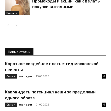
Промокоды и акции: как сделать
покупки выгодными
Новости
Новые статьи
Короткое свадебное платье: гид московской
невесты
manager
-
15.07.2026
Статьи
0
Как увидеть потенциал вещи за пределами
одного образа
manager
-
01.07.2026
Статьи
0