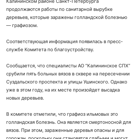
Калининском районе Санкт-Петербурга
продолжаются работы по санитарной вырубке
деревьев, которые заражены голландской болезнью
— графиозом.
Соответствующая информация появилась в пресс-
службе Комитета по благоустройству.
Сообщается, что специалисты АО “Калининское СПХ”
срубили пять больных вязов в сквере на пересечении
Суздальского проспекта и улицы Ушинского. Однако
уже в этом году, на их месте произойдет высадка
новых деревьев.
В комитете отметили, что графиоз ильмовых это
голландская болезнь. Она является смертоносной для
вязов. При этом, зараженные деревья опасны и для
горожан, поскольку они становятся слабыми и могут