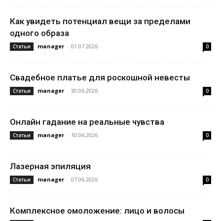
Как увидеть потенциал вещи за пределами
одного образа
manager
-
01.07.2026
Статьи
0
Свадебное платье для роскошной невесты
manager
-
30.06.2026
Статьи
0
Онлайн гадание на реальные чувства
manager
-
10.06.2026
Статьи
0
Лазерная эпиляция
manager
-
07.06.2026
Статьи
0
Комплексное омоложение: лицо и волосы