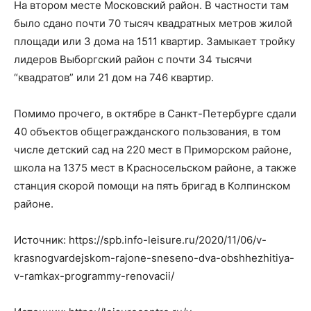
На втором месте Московский район. В частности там
было сдано почти 70 тысяч квадратных метров жилой
площади или 3 дома на 1511 квартир. Замыкает тройку
лидеров Выборгский район с почти 34 тысячи
“квадратов” или 21 дом на 746 квартир.
Помимо прочего, в октябре в Санкт-Петербурге сдали
40 объектов общегражданского пользования, в том
числе детский сад на 220 мест в Приморском районе,
школа на 1375 мест в Красносельском районе, а также
станция скорой помощи на пять бригад в Колпинском
районе.
Источник: https://spb.info-leisure.ru/2020/11/06/v-
krasnogvardejskom-rajone-sneseno-dva-obshhezhitiya-
v-ramkax-programmy-renovacii/