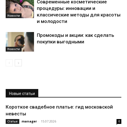
Современные косметические
процедуры: инновации и
классические методы для красоты
Новости
и молодости
Промокоды и акции: как сделать
покупки выгодными
Новости
Новые статьи
Короткое свадебное платье: гид московской
невесты
manager
-
15.07.2026
Статьи
0