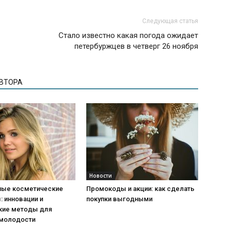
Следующая статья
Стало известно какая погода ожидает
петербуржцев в четверг 26 ноября
АВТОРА
Новости
ые косметические
Промокоды и акции: как сделать
 инновации и
покупки выгодными
кие методы для
 молодости