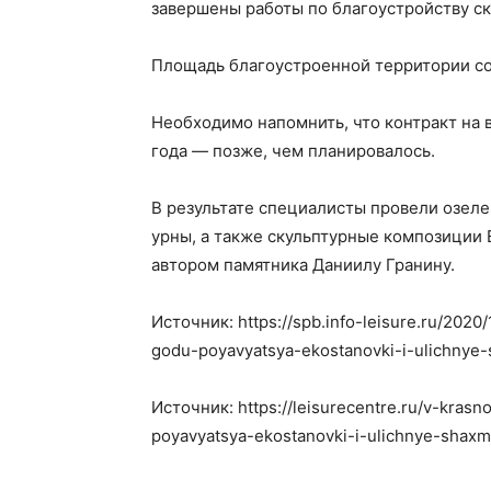
завершены работы по благоустройству с
Площадь благоустроенной территории со
Необходимо напомнить, что контракт на 
года — позже, чем планировалось.
В результате специалисты провели озеле
урны, а также скульптурные композиции 
автором памятника Даниилу Гранину.
Источник: https://spb.info-leisure.ru/202
godu-poyavyatsya-ekostanovki-i-ulichnye-
Источник: https://leisurecentre.ru/v-kra
poyavyatsya-ekostanovki-i-ulichnye-shaxm