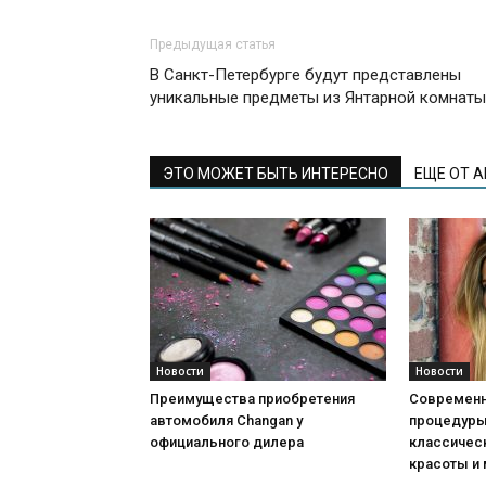
Предыдущая статья
В Санкт-Петербурге будут представлены
уникальные предметы из Янтарной комнаты
ЭТО МОЖЕТ БЫТЬ ИНТЕРЕСНО
ЕЩЕ ОТ 
Новости
Новости
Преимущества приобретения
Современн
автомобиля Changan у
процедуры:
официального дилера
классичес
красоты и