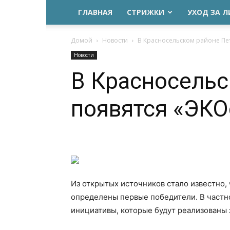
ГЛАВНАЯ
СТРИЖКИ
УХОД ЗА 
Домой
Новости
В Красносельском районе Пет
Новости
В Красносельс
появятся «ЭКО
Из открытых источников стало известно,
определены первые победители. В частно
инициативы, которые будут реализованы 