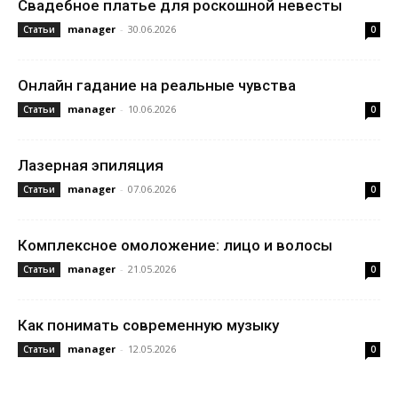
Свадебное платье для роскошной невесты
manager
-
30.06.2026
Статьи
0
Онлайн гадание на реальные чувства
manager
-
10.06.2026
Статьи
0
Лазерная эпиляция
manager
-
07.06.2026
Статьи
0
Комплексное омоложение: лицо и волосы
manager
-
21.05.2026
Статьи
0
Как понимать современную музыку
manager
-
12.05.2026
Статьи
0