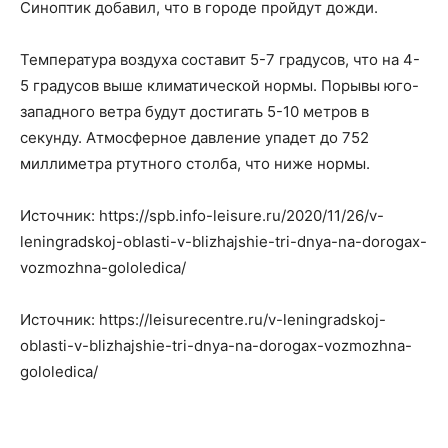
Синоптик добавил, что в городе пройдут дожди.
Температура воздуха составит 5-7 градусов, что на 4-
5 градусов выше климатической нормы. Порывы юго-
западного ветра будут достигать 5-10 метров в
секунду. Атмосферное давление упадет до 752
миллиметра ртутного столба, что ниже нормы.
Источник: https://spb.info-leisure.ru/2020/11/26/v-
leningradskoj-oblasti-v-blizhajshie-tri-dnya-na-dorogax-
vozmozhna-gololedica/
Источник: https://leisurecentre.ru/v-leningradskoj-
oblasti-v-blizhajshie-tri-dnya-na-dorogax-vozmozhna-
gololedica/