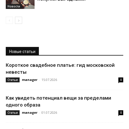
Новости
Новые статьи
Короткое свадебное платье: гид московской
невесты
manager
-
15.07.2026
Статьи
0
Как увидеть потенциал вещи за пределами
одного образа
manager
-
01.07.2026
Статьи
0