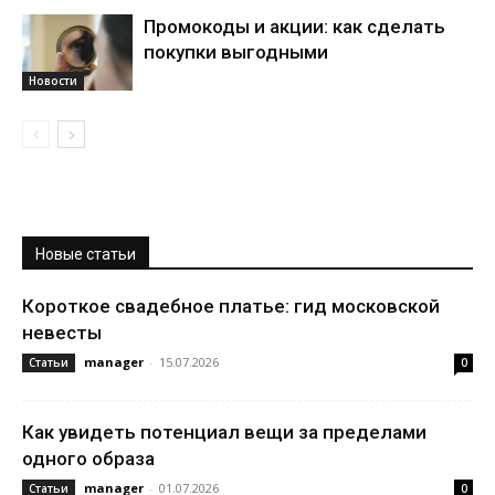
Промокоды и акции: как сделать
покупки выгодными
Новости
Новые статьи
Короткое свадебное платье: гид московской
невесты
manager
-
15.07.2026
Статьи
0
Как увидеть потенциал вещи за пределами
одного образа
manager
-
01.07.2026
Статьи
0