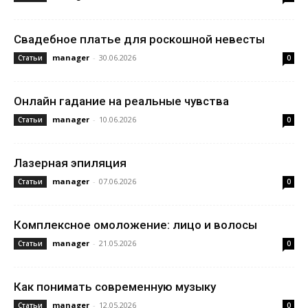
Свадебное платье для роскошной невесты
manager
-
30.06.2026
Статьи
0
Онлайн гадание на реальные чувства
manager
-
10.06.2026
Статьи
0
Лазерная эпиляция
manager
-
07.06.2026
Статьи
0
Комплексное омоложение: лицо и волосы
manager
-
21.05.2026
Статьи
0
Как понимать современную музыку
manager
-
12.05.2026
Статьи
0