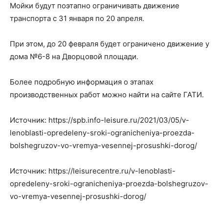
Мойки будут поэтапно ограничивать движение
транспорта с 31 января по 20 апреля.
При этом, до 20 февраля будет ограничено движение у
дома №6-8 на Дворцовой площади.
Более подробную информация о этапах
производственных работ можно найти на сайте ГАТИ.
Источник: https://spb.info-leisure.ru/2021/03/05/v-
lenoblasti-opredeleny-sroki-ogranicheniya-proezda-
bolshegruzov-vo-vremya-vesennej-prosushki-dorog/
Источник: https://leisurecentre.ru/v-lenoblasti-
opredeleny-sroki-ogranicheniya-proezda-bolshegruzov-
vo-vremya-vesennej-prosushki-dorog/