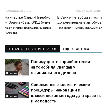
Предыдущая статья
Следующая статья
На участке Санкт-Петербург
В Санкт-Петербурге пустят
— Ораниенбаум ОЖД будут
дополнительные автобусы
назначены дополнительные
на популярных маршрутах
поезда
ЭТО МОЖЕТ БЫТЬ ИНТЕРЕСНО
ЕЩЕ ОТ АВТОРА
Преимущества приобретения
автомобиля Changan у
официального дилера
Новости
Современные косметические
процедуры: инновации и
классические методы для красоты
Новости
и молодости