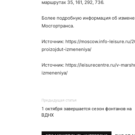
маршрутах 35, 161, 292, 736.
Более подробную информация об изменен
Мосгортранса.
Источник: https://moscow.info-leisure.ru/
proizojdut-izmeneniya/
Источник: https://leisurecentre.ru/v-mars
izmeneniya/
Предыдущая статья
1 октября завершается сезон фонтанов на
ВДНХ