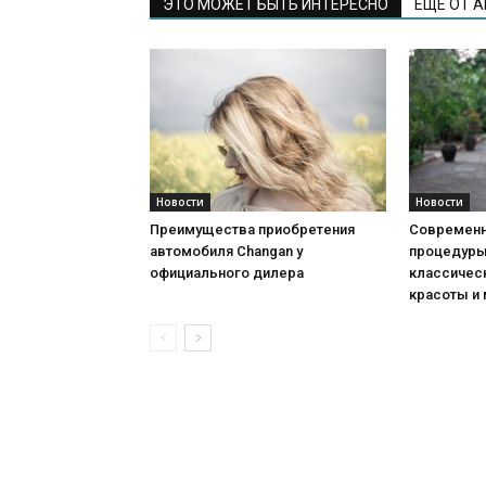
ЭТО МОЖЕТ БЫТЬ ИНТЕРЕСНО
ЕЩЕ ОТ 
Новости
Новости
Преимущества приобретения
Современн
автомобиля Changan у
процедуры:
официального дилера
классичес
красоты и