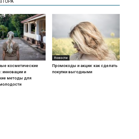
АВТОРА
Новости
ые косметические
Промокоды и акции: как сделать
 инновации и
покупки выгодными
кие методы для
 молодости