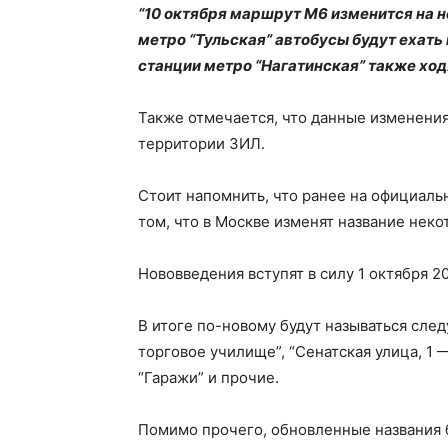
“10 октября маршрут М6 изменится на н
метро “Тульская” автобусы будут ехать 
станции метро “Нагатинская” также ходят
Также отмечается, что данные изменени
территории ЗИЛ.
Стоит напомнить, что ранее на официаль
том, что в Москве изменят название неко
Нововведения вступят в силу 1 октября 20
В итоге по-новому будут называться сле
торговое училище”, “Сенатская улица, 1 
“Гаражи” и прочие.
Помимо прочего, обновленные названия 