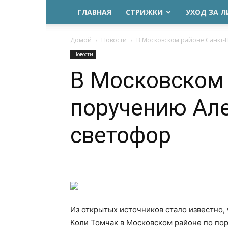
ГЛАВНАЯ
СТРИЖКИ
УХОД ЗА 
Домой
Новости
В Московском районе Санкт-
Новости
В Московском 
поручению Але
светофор
Из открытых источников стало известно,
Коли Томчак в Московском районе по по