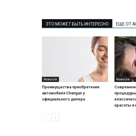
ЭТО МОЖЕТ БЫТЬ ИНТЕРЕСНО
ЕЩЕ ОТ 
Новости
Новости
Преимущества приобретения
Современн
автомобиля Changan у
процедуры:
официального дилера
классичес
красоты и