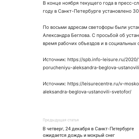
В конце ноября текущего года в пресс-с
году в Санкт-Петербурге установлено 30
По восьми адресам светофоры были уста
Александра Беглова. С просьбой об уста
время рабочих объездов и в социальных 
Источник: https://spb.info-leisure.ru/20
porucheniyu-aleksandra-beglova-ustanovili
Источник: https://leisurecentre.ru/v-mos
aleksandra-beglova-ustanovili-svetofor/
Предыдущая статья
В четверг, 24 декабря в Санкт-Петербурге
ожидается дождь и мокрый снег