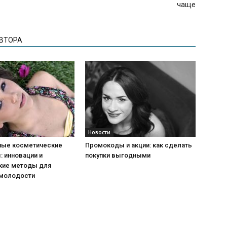
чаще
АВТОРА
Новости
ые косметические
Промокоды и акции: как сделать
 инновации и
покупки выгодными
кие методы для
 молодости