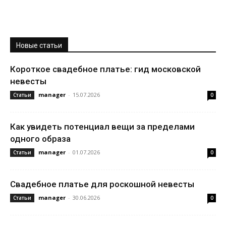
Новые статьи
Короткое свадебное платье: гид московской
невесты
manager
-
15.07.2026
Статьи
0
Как увидеть потенциал вещи за пределами
одного образа
manager
-
01.07.2026
Статьи
0
Свадебное платье для роскошной невесты
manager
-
30.06.2026
Статьи
0