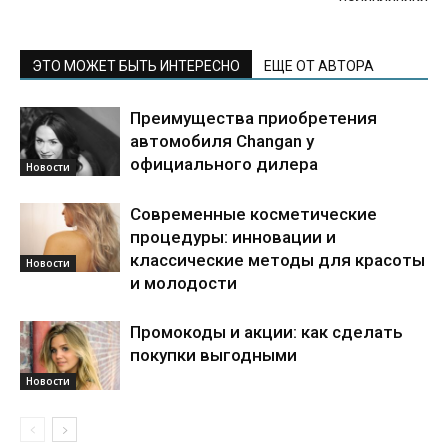
ЭТО МОЖЕТ БЫТЬ ИНТЕРЕСНО
ЕЩЕ ОТ АВТОРА
Преимущества приобретения
автомобиля Changan у
официального дилера
Новости
Современные косметические
процедуры: инновации и
классические методы для красоты
Новости
и молодости
Промокоды и акции: как сделать
покупки выгодными
Новости