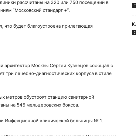
линики рассчитаны на 320 или 750 посещений в
С
аниям “Московский стандарт +”.
К
ил, что будет благоустроена прилегающая
С
.
ый архитектор Москвы Сергей Кузнецов сообщал о
ят три лечебно-диагностических корпуса в стиле
ых метров обустроят станцию санитарной
таны на 546 мельцеровских боксов.
рии Инфекционной клинической больницы № 1.