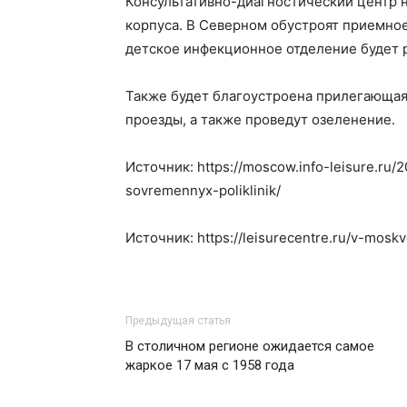
Консультативно-диагностический центр н
корпуса. В Северном обустроят приемное
детское инфекционное отделение будет 
Также будет благоустроена прилегающая
проезды, а также проведут озеленение.
Источник: https://moscow.info-leisure.ru
sovremennyx-poliklinik/
Источник: https://leisurecentre.ru/v-mosk
Предыдущая статья
В столичном регионе ожидается самое
жаркое 17 мая с 1958 года