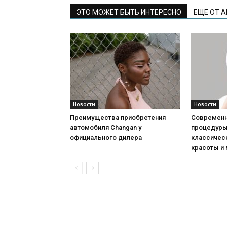
ЭТО МОЖЕТ БЫТЬ ИНТЕРЕСНО
ЕЩЕ ОТ 
Новости
Новости
Преимущества приобретения
Современн
автомобиля Changan у
процедуры:
официального дилера
классичес
красоты и