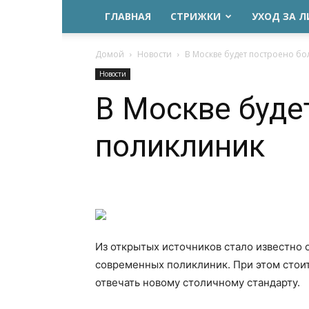
ГЛАВНАЯ
СТРИЖКИ
УХОД ЗА 
Домой
Новости
В Москве будет построено б
Новости
В Москве буде
поликлиник
Из открытых источников стало известно о
современных поликлиник. При этом стоит
отвечать новому столичному стандарту.