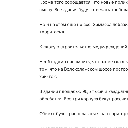
Кроме того сообщается, что новые полик
смену. Все здания будут отвечать требов
Но и на этом еще не все. Заммэра добав
территория.
К слову о строительстве медучреждений
Необходимо напомнить, что ранее главн
том, что на Волоколамском шоссе постро
хай-тек.
В здании площадью 96,5 тысячи квадратн
обработки. Все три корпуса будут рассчи
Объект будет располагаться на террито