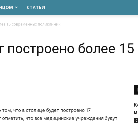
ЛИЦОМ
СТАТЬИ
олее 15 современных поликлиник
т построено более 1
К
 том, что в столице будет построено 17
м
 отметить, что все медицинские учреждения будут
С