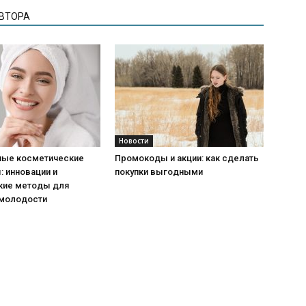
АВТОРА
Новости
ые косметические
Промокоды и акции: как сделать
 инновации и
покупки выгодными
кие методы для
 молодости