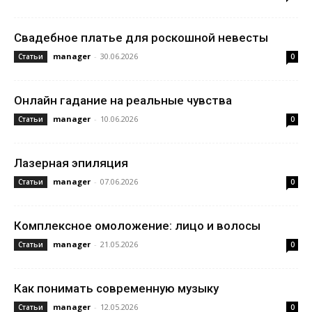
Свадебное платье для роскошной невесты
manager
-
30.06.2026
Статьи
0
Онлайн гадание на реальные чувства
manager
-
10.06.2026
Статьи
0
Лазерная эпиляция
manager
-
07.06.2026
Статьи
0
Комплексное омоложение: лицо и волосы
manager
-
21.05.2026
Статьи
0
Как понимать современную музыку
manager
-
12.05.2026
Статьи
0