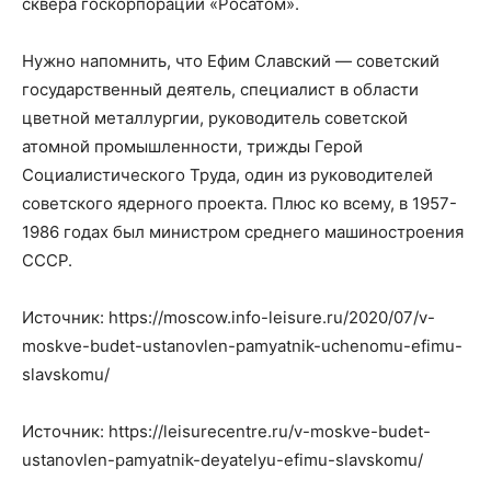
сквера госкорпорации «Росатом».
Нужно напомнить, что Ефим Славский — советский
государственный деятель, специалист в области
цветной металлургии, руководитель советской
атомной промышленности, трижды Герой
Социалистического Труда, один из руководителей
советского ядерного проекта. Плюс ко всему, в 1957-
1986 годах был министром среднего машиностроения
СССР.
Источник: https://moscow.info-leisure.ru/2020/07/v-
moskve-budet-ustanovlen-pamyatnik-uchenomu-efimu-
slavskomu/
Источник: https://leisurecentre.ru/v-moskve-budet-
ustanovlen-pamyatnik-deyatelyu-efimu-slavskomu/