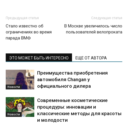
Предыдущая статья
Следующая статья
Стало известно об
В Москве увеличилось число
ограничениях во время
пользователей велопроката
парада ВМФ
ЭТО МОЖЕТ БЫТЬ ИНТЕРЕСНО
ЕЩЕ ОТ АВТОРА
Преимущества приобретения
автомобиля Changan у
официального дилера
Новости
Современные косметические
процедуры: инновации и
классические методы для красоты
Новости
и молодости