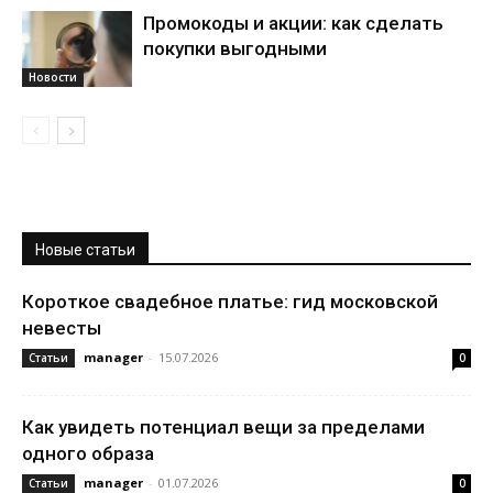
Промокоды и акции: как сделать
покупки выгодными
Новости
Новые статьи
Короткое свадебное платье: гид московской
невесты
manager
-
15.07.2026
Статьи
0
Как увидеть потенциал вещи за пределами
одного образа
manager
-
01.07.2026
Статьи
0