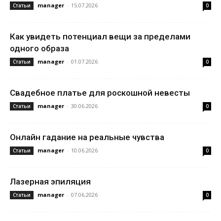
manager
-
15.07.2026
Статьи
0
Как увидеть потенциал вещи за пределами
одного образа
manager
-
01.07.2026
Статьи
0
Свадебное платье для роскошной невесты
manager
-
30.06.2026
Статьи
0
Онлайн гадание на реальные чувства
manager
-
10.06.2026
Статьи
0
Лазерная эпиляция
manager
-
07.06.2026
Статьи
0