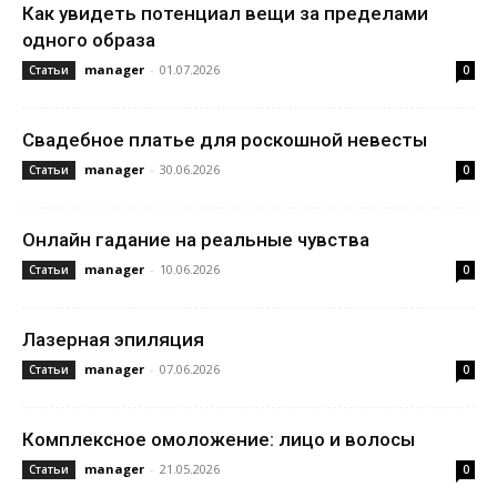
Как увидеть потенциал вещи за пределами
одного образа
manager
-
01.07.2026
Статьи
0
Свадебное платье для роскошной невесты
manager
-
30.06.2026
Статьи
0
Онлайн гадание на реальные чувства
manager
-
10.06.2026
Статьи
0
Лазерная эпиляция
manager
-
07.06.2026
Статьи
0
Комплексное омоложение: лицо и волосы
manager
-
21.05.2026
Статьи
0