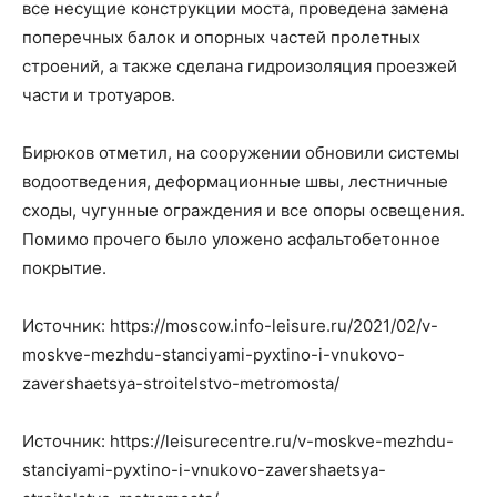
все несущие конструкции моста, проведена замена
поперечных балок и опорных частей пролетных
строений, а также сделана гидроизоляция проезжей
части и тротуаров.
Бирюков отметил, на сооружении обновили системы
водоотведения, деформационные швы, лестничные
сходы, чугунные ограждения и все опоры освещения.
Помимо прочего было уложено асфальтобетонное
покрытие.
Источник: https://moscow.info-leisure.ru/2021/02/v-
moskve-mezhdu-stanciyami-pyxtino-i-vnukovo-
zavershaetsya-stroitelstvo-metromosta/
Источник: https://leisurecentre.ru/v-moskve-mezhdu-
stanciyami-pyxtino-i-vnukovo-zavershaetsya-