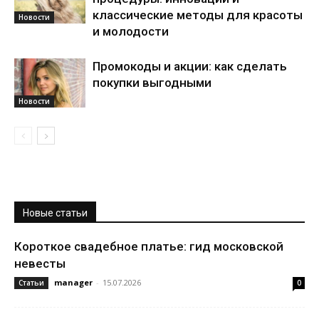
классические методы для красоты
Новости
и молодости
Промокоды и акции: как сделать
покупки выгодными
Новости
Новые статьи
Короткое свадебное платье: гид московской
невесты
manager
-
15.07.2026
Статьи
0