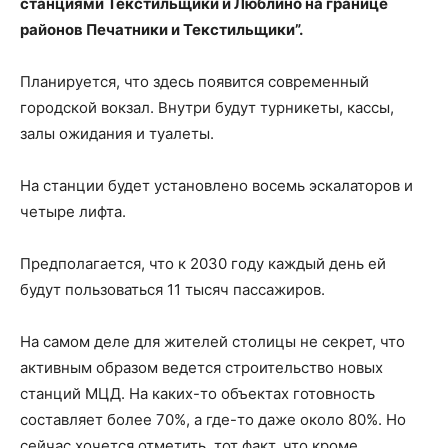
станциями Текстильщики и Люблино на границе
районов Печатники и Текстильщики”.
Планируется, что здесь появится современный
городской вокзал. Внутри будут турникеты, кассы,
залы ожидания и туалеты.
На станции будет установлено восемь эскалаторов и
четыре лифта.
Предполагается, что к 2030 году каждый день ей
будут пользоваться 11 тысяч пассажиров.
На самом деле для жителей столицы не секрет, что
активным образом ведется строительство новых
станций МЦД. На каких-то объектах готовность
составляет более 70%, а где-то даже около 80%. Но
сейчас хочется отметить, тот факт, что кроме