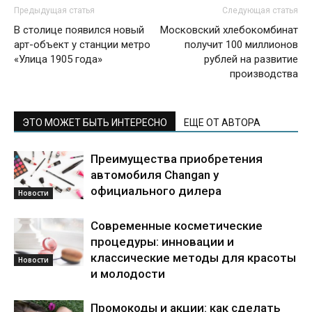
Предыдущая статья
Следующая статья
В столице появился новый
Московский хлебокомбинат
арт-объект у станции метро
получит 100 миллионов
«Улица 1905 года»
рублей на развитие
производства
ЭТО МОЖЕТ БЫТЬ ИНТЕРЕСНО
ЕЩЕ ОТ АВТОРА
Преимущества приобретения
автомобиля Changan у
официального дилера
Новости
Современные косметические
процедуры: инновации и
классические методы для красоты
Новости
и молодости
Промокоды и акции: как сделать