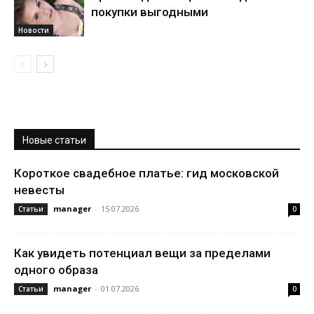
покупки выгодными
Новости
Новые статьи
Короткое свадебное платье: гид московской
невесты
manager
-
15.07.2026
Статьи
0
Как увидеть потенциал вещи за пределами
одного образа
manager
-
01.07.2026
Статьи
0