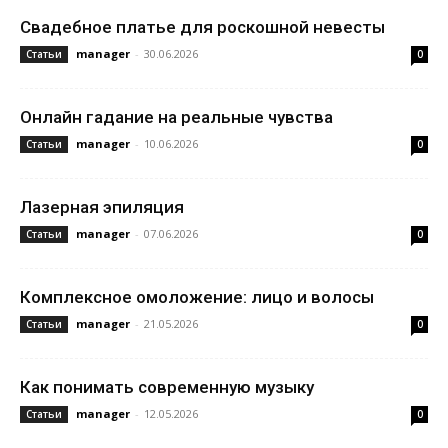
Свадебное платье для роскошной невесты
manager
-
30.06.2026
Статьи
0
Онлайн гадание на реальные чувства
manager
-
10.06.2026
Статьи
0
Лазерная эпиляция
manager
-
07.06.2026
Статьи
0
Комплексное омоложение: лицо и волосы
manager
-
21.05.2026
Статьи
0
Как понимать современную музыку
manager
-
12.05.2026
Статьи
0