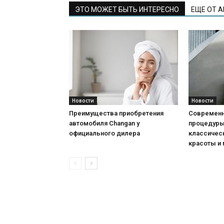
ЭТО МОЖЕТ БЫТЬ ИНТЕРЕСНО
ЕЩЕ ОТ 
Новости
Новости
Преимущества приобретения
Современн
автомобиля Changan у
процедуры:
официального дилера
классичес
красоты и