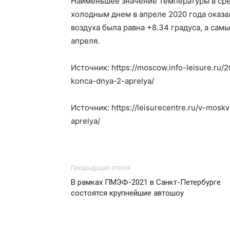
Наименьшее значение температуры в сре
холодным днем в апреле 2020 года оказа
воздуха была равна +8.34 градуса, а сам
апреля.
Источник: https://moscow.info-leisure.ru
konca-dnya-2-aprelya/
Источник: https://leisurecentre.ru/v-mos
aprelya/
Предыдущая статья
В рамках ПМЭФ-2021 в Санкт-Петербурге
состоятся крупнейшие автошоу