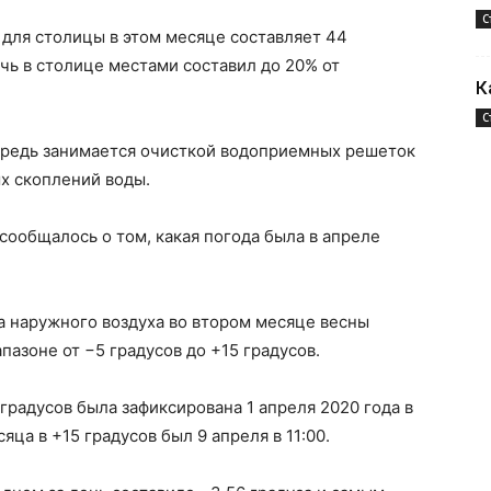
С
 для столицы в этом месяце составляет 44
очь в столице местами составил до 20% от
К
С
чередь занимается очисткой водоприемных решеток
х скоплений воды.
 сообщалось о том, какая погода была в апреле
а наружного воздуха во втором месяце весны
пазоне от −5 градусов до +15 градусов.
градусов была зафиксирована 1 апреля 2020 года в
яца в +15 градусов был 9 апреля в 11:00.