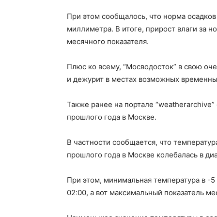
При этом сообщалось, что норма осадков
миллиметра. В итоге, прирост влаги за н
месячного показателя.
Плюс ко всему, “Мосводосток” в свою о
и дежурит в местах возможных временны
Также ранее на портале “weatherarchive”
прошлого года в Москве.
В частности сообщается, что температур
прошлого года в Москве колебалась в диа
При этом, минимальная температура в -5 
02:00, а вот максимальный показатель мес