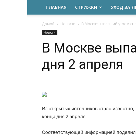
ГЛАВНАЯ
СТРИЖКИ
УХОД ЗА 
Домой
Новости
В Москве выпавший утром сне
Новости
В Москве выпа
дня 2 апреля
Из открытых источников стало известно,
конца дня 2 апреля.
Соответствующей информацией поделили