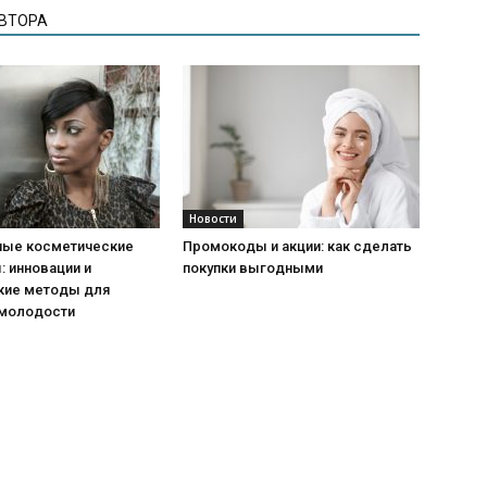
АВТОРА
Новости
ые косметические
Промокоды и акции: как сделать
 инновации и
покупки выгодными
кие методы для
 молодости