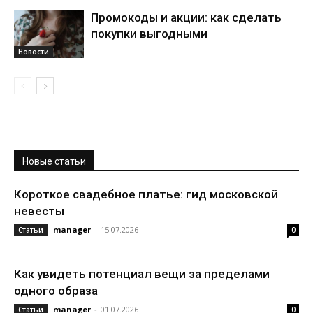
Промокоды и акции: как сделать
покупки выгодными
Новости
Новые статьи
Короткое свадебное платье: гид московской
невесты
manager
-
15.07.2026
Статьи
0
Как увидеть потенциал вещи за пределами
одного образа
manager
-
01.07.2026
Статьи
0