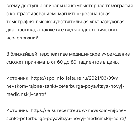
всему доступна спиральная компьютерная томография
с контрастированием, магнитно-резонансная
томография, высокочувствительная ультразвуковая
диагностика, а также все виды эндоскопических
исследований.
В ближайшей перспективе медицинское учреждение
сможет принимать от 60 до 80 пациентов в день.
Источник: https://spb.info-leisure.ru/2021/03/09/v-
nevskom-rajone-sankt-peterburga-poyavitsya-novyj-
medicinskij-centr/
Источник: https://leisurecentre.ru/v-nevskom-rajone-
sankt-peterburga-poyavitsya-novyj-medicinskij-centr/