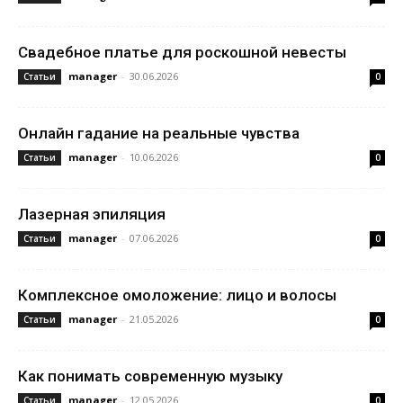
Свадебное платье для роскошной невесты
manager
-
30.06.2026
Статьи
0
Онлайн гадание на реальные чувства
manager
-
10.06.2026
Статьи
0
Лазерная эпиляция
manager
-
07.06.2026
Статьи
0
Комплексное омоложение: лицо и волосы
manager
-
21.05.2026
Статьи
0
Как понимать современную музыку
manager
-
12.05.2026
Статьи
0