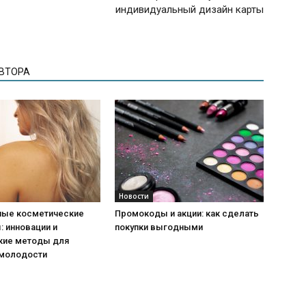
индивидуальный дизайн карты
АВТОРА
Новости
ые косметические
Промокоды и акции: как сделать
 инновации и
покупки выгодными
кие методы для
 молодости