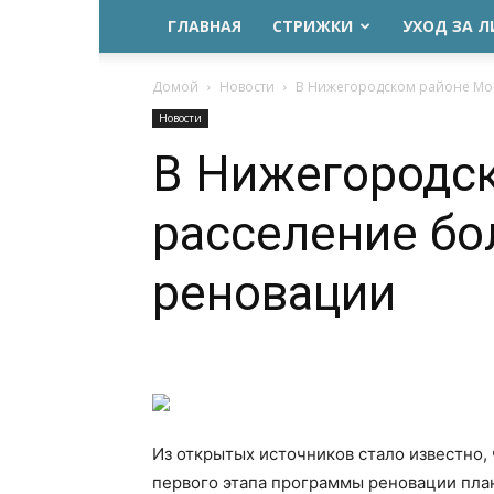
ГЛАВНАЯ
СТРИЖКИ
УХОД ЗА 
Домой
Новости
В Нижегородском районе Моск
Новости
В Нижегородс
расселение бо
реновации
Из открытых источников стало известно,
первого этапа программы реновации пла