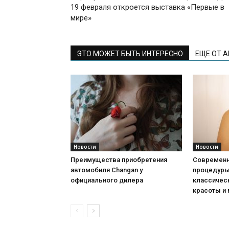
19 февраля откроется выставка «Первые в
мире»
ЭТО МОЖЕТ БЫТЬ ИНТЕРЕСНО
ЕЩЕ ОТ 
Новости
Новости
Преимущества приобретения
Современн
автомобиля Changan у
процедуры:
официального дилера
классичес
красоты и