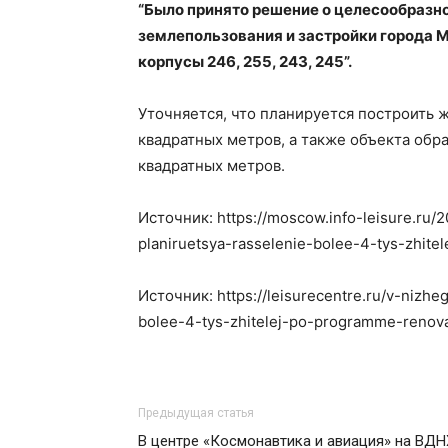
“Было принято решение о целесообразно
землепользования и застройки города М
корпусы 246, 255, 243, 245”.
Уточняется, что планируется построить
квадратных метров, а также объекта обр
квадратных метров.
Источник: https://moscow.info-leisure.ru
planiruetsya-rasselenie-bolee-4-tys-zhite
Источник: https://leisurecentre.ru/v-nizh
bolee-4-tys-zhitelej-po-programme-renova
Предыдущая статья
В центре «Космонавтика и авиация» на ВДН