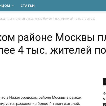
ЛИЦОМ
СТАТЬИ
вы планируется расселение более 4 тыс. жителей по программе...
ком районе Москвы п
лее 4 тыс. жителей п
К
 что в Нижегородском районе Москвы в рамках
м
нируется расселение более 4 тысяч жителей.
С