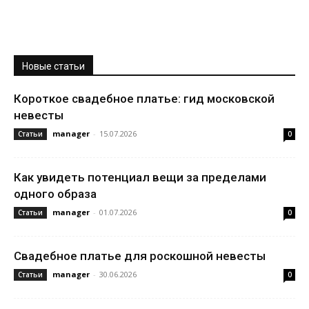
Новые статьи
Короткое свадебное платье: гид московской
невесты
manager
-
15.07.2026
Статьи
0
Как увидеть потенциал вещи за пределами
одного образа
manager
-
01.07.2026
Статьи
0
Свадебное платье для роскошной невесты
manager
-
30.06.2026
Статьи
0