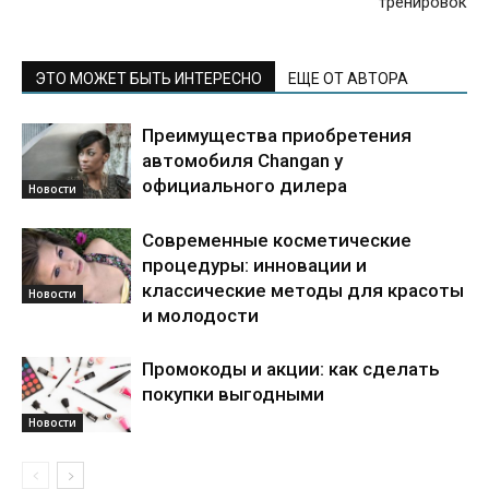
тренировок
ЭТО МОЖЕТ БЫТЬ ИНТЕРЕСНО
ЕЩЕ ОТ АВТОРА
Преимущества приобретения
автомобиля Changan у
официального дилера
Новости
Современные косметические
процедуры: инновации и
классические методы для красоты
Новости
и молодости
Промокоды и акции: как сделать
покупки выгодными
Новости