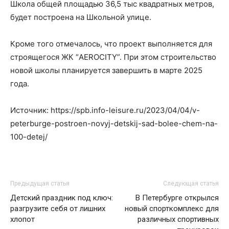
Школа общей площадью 36,5 тыс квадратных метров,
будет построена на Школьной улице.
Кроме того отмечалось, что проект выполняется для
строящегося ЖК “AEROCITY”. При этом строительство
новой школы планируется завершить в марте 2025
года.
Источник: https://spb.info-leisure.ru/2023/04/04/v-
peterburge-postroen-novyj-detskij-sad-bolee-chem-na-
100-detej/
Предыдущая статья
Следующая статья
Детский праздник под ключ:
В Петербурге открылся
разгрузите себя от лишних
новый спорткомплекс для
хлопот
различных спортивных