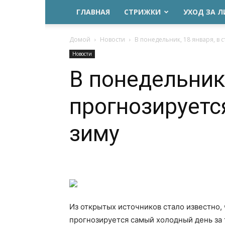
ГЛАВНАЯ
СТРИЖКИ
УХОД ЗА 
Домой
Новости
В понедельник, 18 января, в 
Новости
В понедельник,
прогнозируетс
зиму
Из открытых источников стало известно, 
прогнозируется самый холодный день за 