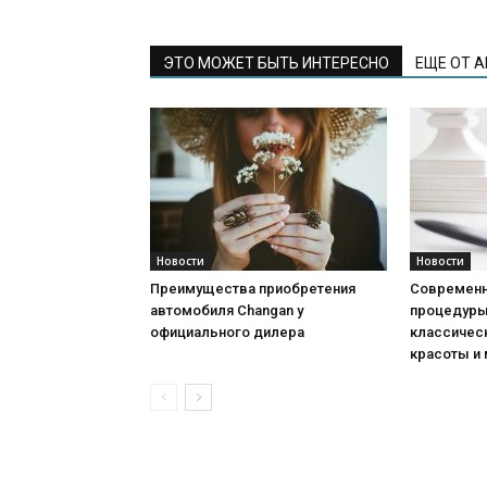
ЭТО МОЖЕТ БЫТЬ ИНТЕРЕСНО
ЕЩЕ ОТ 
Новости
Новости
Преимущества приобретения
Современн
автомобиля Changan у
процедуры:
официального дилера
классичес
красоты и