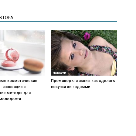
АВТОРА
Новости
ые косметические
Промокоды и акции: как сделать
 инновации и
покупки выгодными
кие методы для
 молодости