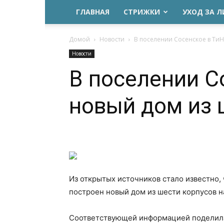
ГЛАВНАЯ
СТРИЖКИ
УХОД ЗА 
Домой
Новости
В поселении Сосенское в ТиН
Новости
В поселении С
новый дом из 
Из открытых источников стало известно,
построен новый дом из шести корпусов на
Соответствующей информацией поделила