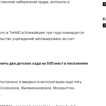
ственная набережная пруда, экотропы и
С
К
С
что в ТиНАО в ближайшие три года планируется
ельство учреждений запланировано за счет
ить два детских сада на 500 мест в поселениях
 построено и введено в эксплуатацию еще пять
х Сосенское, Филимонковское, Мосрентген,
.