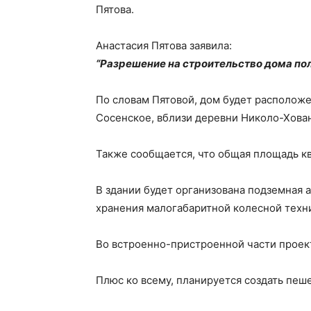
Пятова.
Анастасия Пятова заявила:
“Разрешение на строительство дома пол
По словам Пятовой, дом будет расположе
Сосенское, вблизи деревни Николо-Хова
Также сообщается, что общая площадь ква
В здании будет организована подземная 
хранения малогабаритной колесной техн
Во встроенно-пристроенной части прое
Плюс ко всему, планируется создать пеш