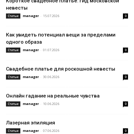
Короткое свадебное платье: гид московской
невесты
manager
-
15.07.2026
Статьи
0
Как увидеть потенциал вещи за пределами
одного образа
manager
-
01.07.2026
Статьи
0
Свадебное платье для роскошной невесты
manager
-
30.06.2026
Статьи
0
Онлайн гадание на реальные чувства
manager
-
10.06.2026
Статьи
0
Лазерная эпиляция
manager
-
07.06.2026
Статьи
0