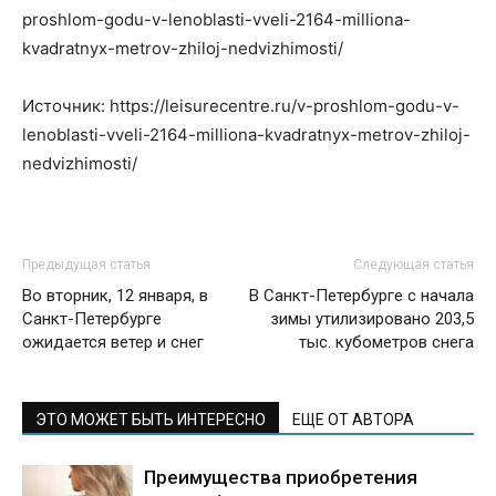
proshlom-godu-v-lenoblasti-vveli-2164-milliona-
kvadratnyx-metrov-zhiloj-nedvizhimosti/
Источник: https://leisurecentre.ru/v-proshlom-godu-v-
lenoblasti-vveli-2164-milliona-kvadratnyx-metrov-zhiloj-
nedvizhimosti/
Предыдущая статья
Следующая статья
Во вторник, 12 января, в
В Санкт-Петербурге с начала
Санкт-Петербурге
зимы утилизировано 203,5
ожидается ветер и снег
тыс. кубометров снега
ЭТО МОЖЕТ БЫТЬ ИНТЕРЕСНО
ЕЩЕ ОТ АВТОРА
Преимущества приобретения