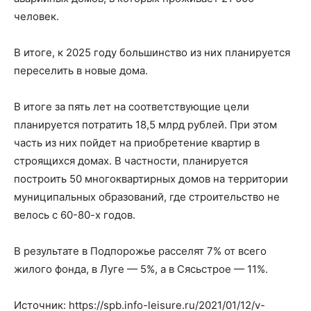
человек.
В итоге, к 2025 году большинство из них планируется
переселить в новые дома.
В итоге за пять лет на соответствующие цели
планируется потратить 18,5 млрд рублей. При этом
часть из них пойдет на приобретение квартир в
строящихся домах. В частности, планируется
построить 50 многоквартирных домов на территории
муниципальных образований, где строительство не
велось с 60-80-х годов.
В результате в Подпорожье расселят 7% от всего
жилого фонда, в Луге — 5%, а в Сясьстрое — 11%.
Источник: https://spb.info-leisure.ru/2021/01/12/v-