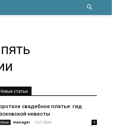
 пять
ии
Новые статьи
ороткое свадебное платье: гид
осковской невесты
manager
-
15.07.2026
татьи
0