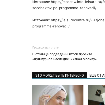
Источник: https://moscow.info-leisure.ru
socobektov-po-programme-renovacii/
Источник: https://leisurecentre.ru/v-raj
programme-renovacii/
Предыдущая статья
В столице подведены итоги проекта
«Культурное наследие: «Узнай Москву»
ЭТО МОЖЕТ БЫТЬ ИНТЕРЕСНО
ЕЩЕ ОТ 