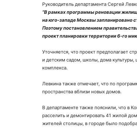
Руководитель департамента Сергей Левки
“В рамках программы реновации жилищн
на юго-западе Москвы запланировано с
Поэтому постановлением правительства
проект планировки территории 6-го мик
Уточняется, что проект предполагает ст
и детским садом, школы, дома культуры, 
комплекса.
Левкина также отмечает, что по програм
пространства вблизи новых домов.
В департаменте также пояснили, что в К
расселить и демонтировать 41 жилой до
жителей столицы, в городе было подобра