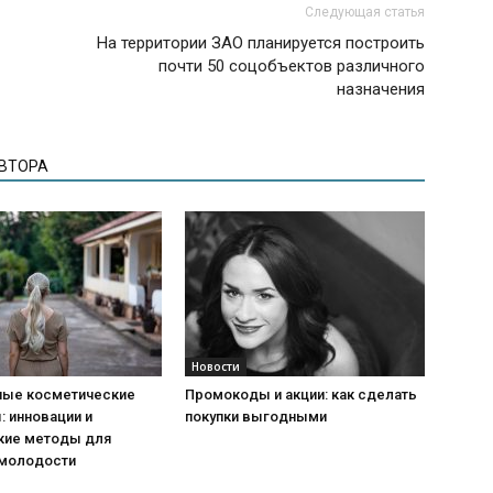
Следующая статья
На территории ЗАО планируется построить
почти 50 соцобъектов различного
назначения
АВТОРА
Новости
ые косметические
Промокоды и акции: как сделать
 инновации и
покупки выгодными
кие методы для
 молодости