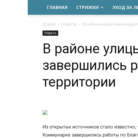
ГЛАВНАЯ
СТРИЖКИ
УХОД ЗА 
Домой
Новости
В районе улицы Александры 
Новости
В районе ули
завершились р
территории
Из открытых источников стало известно,
Коммунарке завершились работы по благ