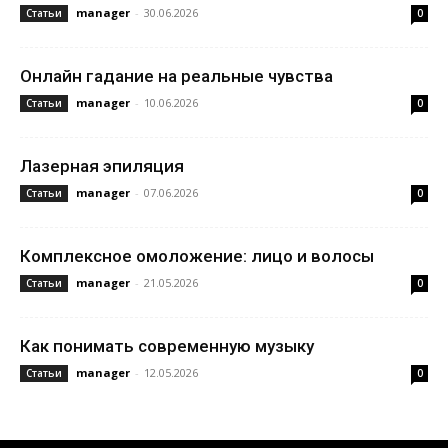
manager
-
30.06.2026
Статьи
0
Онлайн гадание на реальные чувства
manager
-
10.06.2026
Статьи
0
Лазерная эпиляция
manager
-
07.06.2026
Статьи
0
Комплексное омоложение: лицо и волосы
manager
-
21.05.2026
Статьи
0
Как понимать современную музыку
manager
-
12.05.2026
Статьи
0