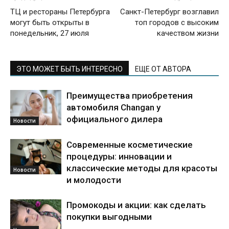
ТЦ и рестораны Петербурга
Санкт-Петербург возглавил
могут быть открыты в
топ городов с высоким
понедельник, 27 июля
качеством жизни
ЭТО МОЖЕТ БЫТЬ ИНТЕРЕСНО
ЕЩЕ ОТ АВТОРА
Преимущества приобретения
автомобиля Changan у
официального дилера
Новости
Современные косметические
процедуры: инновации и
классические методы для красоты
Новости
и молодости
Промокоды и акции: как сделать
покупки выгодными