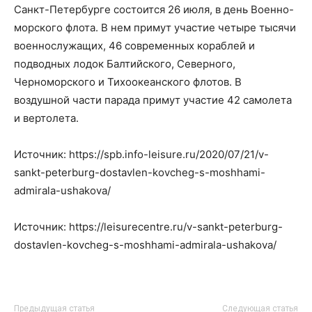
Санкт-Петербурге состоится 26 июля, в день Военно-
морского флота. В нем примут участие четыре тысячи
военнослужащих, 46 современных кораблей и
подводных лодок Балтийского, Северного,
Черноморского и Тихоокеанского флотов. В
воздушной части парада примут участие 42 самолета
и вертолета.
Источник: https://spb.info-leisure.ru/2020/07/21/v-
sankt-peterburg-dostavlen-kovcheg-s-moshhami-
admirala-ushakova/
Источник: https://leisurecentre.ru/v-sankt-peterburg-
dostavlen-kovcheg-s-moshhami-admirala-ushakova/
Предыдущая статья
Следующая статья