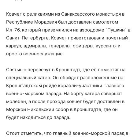
Ковчег с реликвиями из Санаксарского монастыря в
Республике Мордовия был доставлен самолетом
Ил-76, который приземлился на аэродроме “Пушкин” в
Санкт-Петербурге. Ковчег приветствовали почетный
караул, адмиралы, генералы, офицеры, курсанты и
просто военнослужащие.
Святыню перевезут в Кронштадт, где её поместят на
специальный катер. Он обойдет расположенные на
Кронштадтском рейде корабли-участники Главного
военно-морском парада. На борту катера совершат
молебен, а после прохода ковчег будет доставлен в
Морской Никольский собор в Кронштадте, где он
будет находиться до парада.
Стоит отметить, что главный военно-морской парад в