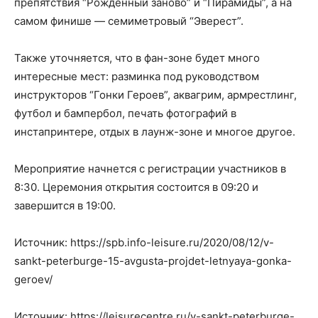
препятствия “Рожденный заново” и “Пирамиды”, а на
самом финише — семиметровый “Эверест”.
Также уточняется, что в фан-зоне будет много
интересные мест: разминка под руководством
инструкторов “Гонки Героев”, аквагрим, армрестлинг,
футбол и бампербол, печать фотографий в
инстапринтере, отдых в лаунж-зоне и многое другое.
Мероприятие начнется с регистрации участников в
8:30. Церемония открытия состоится в 09:20 и
завершится в 19:00.
Источник: https://spb.info-leisure.ru/2020/08/12/v-
sankt-peterburge-15-avgusta-projdet-letnyaya-gonka-
geroev/
Источник: https://leisurecentre.ru/v-sankt-peterburge-