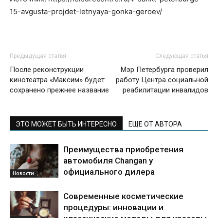
15-avgusta-projdet-letnyaya-gonka-geroev/
Предыдущая статья
Следующая статья
После реконструкции
Мэр Петербурга проверил
кинотеатра «Максим» будет
работу Центра социальной
сохранено прежнее название
реабилитации инвалидов
ЭТО МОЖЕТ БЫТЬ ИНТЕРЕСНО
ЕЩЕ ОТ АВТОРА
Преимущества приобретения
автомобиля Changan у
официального дилера
Новости
Современные косметические
процедуры: инновации и