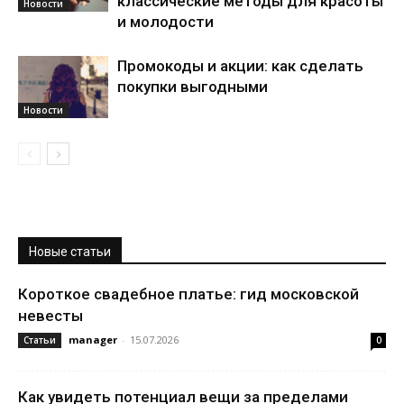
классические методы для красоты
Новости
и молодости
Промокоды и акции: как сделать
покупки выгодными
Новости
Новые статьи
Короткое свадебное платье: гид московской
невесты
manager
-
15.07.2026
Статьи
0
Как увидеть потенциал вещи за пределами