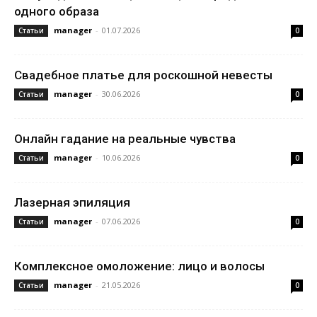
одного образа
manager
-
01.07.2026
Статьи
0
Свадебное платье для роскошной невесты
manager
-
30.06.2026
Статьи
0
Онлайн гадание на реальные чувства
manager
-
10.06.2026
Статьи
0
Лазерная эпиляция
manager
-
07.06.2026
Статьи
0
Комплексное омоложение: лицо и волосы
manager
-
21.05.2026
Статьи
0