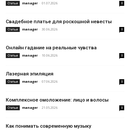
manager
-
01.07.2026
Статьи
0
Свадебное платье для роскошной невесты
manager
-
30.06.2026
Статьи
0
Онлайн гадание на реальные чувства
manager
-
10.06.2026
Статьи
0
Лазерная эпиляция
manager
-
07.06.2026
Статьи
0
Комплексное омоложение: лицо и волосы
manager
-
21.05.2026
Статьи
0
Как понимать современную музыку