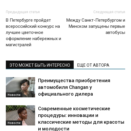
Предыдущая статья
Следующая статья
В Петербурге пройдет
Между Санкт-Петербургом и
всероссийский конкурс на
Минском запущены первые
лучшее цветочное
автобусы
оформление набережных и
магистралей
ЭТО МОЖЕТ БЫТЬ ИНТЕРЕСНО
ЕЩЕ ОТ АВТОРА
Преимущества приобретения
автомобиля Changan у
официального дилера
Новости
Современные косметические
процедуры: инновации и
классические методы для красоты
Новости
и молодости