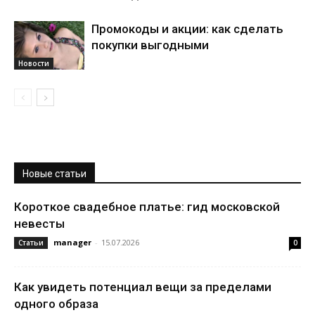
Промокоды и акции: как сделать
покупки выгодными
Новости
Новые статьи
Короткое свадебное платье: гид московской
невесты
manager
-
15.07.2026
Статьи
0
Как увидеть потенциал вещи за пределами
одного образа