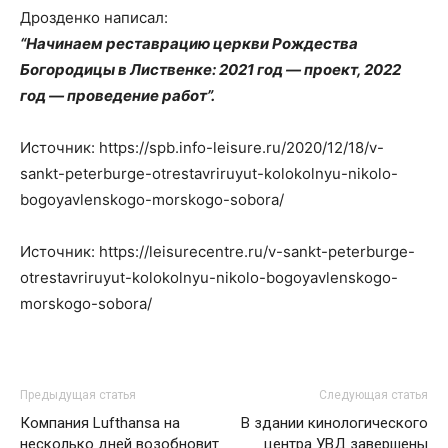
Дрозденко написал:
“Начинаем реставрацию церкви Рождества
Богородицы в Лиственке: 2021 год — проект, 2022
год — проведение работ”.
Источник: https://spb.info-leisure.ru/2020/12/18/v-
sankt-peterburge-otrestavriruyut-kolokolnyu-nikolo-
bogoyavlenskogo-morskogo-sobora/
Источник: https://leisurecentre.ru/v-sankt-peterburge-
otrestavriruyut-kolokolnyu-nikolo-bogoyavlenskogo-
morskogo-sobora/
Предыдущая статья
Следующая статья
Компания Lufthansa на
В здании кинологического
несколько дней возобновит
центра УВД завершены