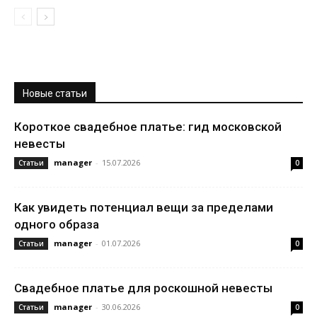
Новые статьи
Короткое свадебное платье: гид московской
невесты
manager
-
15.07.2026
Статьи
0
Как увидеть потенциал вещи за пределами
одного образа
manager
-
01.07.2026
Статьи
0
Свадебное платье для роскошной невесты
manager
-
30.06.2026
Статьи
0