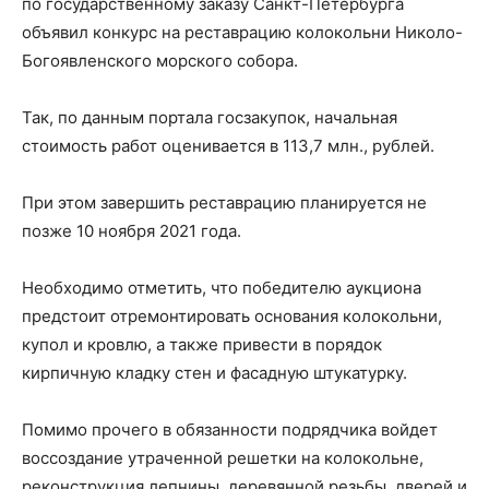
по государственному заказу Санкт-Петербурга
объявил конкурс на реставрацию колокольни Николо-
Богоявленского морского собора.
Так, по данным портала госзакупок, начальная
стоимость работ оценивается в 113,7 млн., рублей.
При этом завершить реставрацию планируется не
позже 10 ноября 2021 года.
Необходимо отметить, что победителю аукциона
предстоит отремонтировать основания колокольни,
купол и кровлю, а также привести в порядок
кирпичную кладку стен и фасадную штукатурку.
Помимо прочего в обязанности подрядчика войдет
воссоздание утраченной решетки на колокольне,
реконструкция лепнины, деревянной резьбы, дверей и