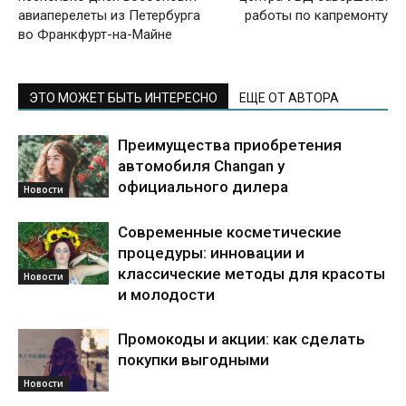
авиаперелеты из Петербурга
работы по капремонту
во Франкфурт-на-Майне
ЭТО МОЖЕТ БЫТЬ ИНТЕРЕСНО
ЕЩЕ ОТ АВТОРА
Преимущества приобретения
автомобиля Changan у
официального дилера
Новости
Современные косметические
процедуры: инновации и
классические методы для красоты
Новости
и молодости
Промокоды и акции: как сделать
покупки выгодными
Новости