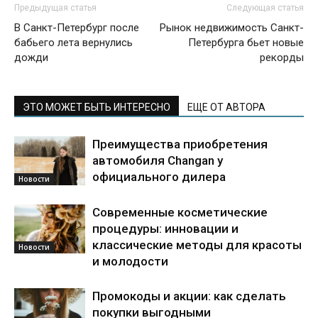
Предыдущая статья
Следующая статья
В Санкт-Петербург после
Рынок недвижимость Санкт-
бабьего лета вернулись
Петербурга бьет новые
дожди
рекорды
ЭТО МОЖЕТ БЫТЬ ИНТЕРЕСНО
ЕЩЕ ОТ АВТОРА
Преимущества приобретения
автомобиля Changan у
официального дилера
Новости
Современные косметические
процедуры: инновации и
классические методы для красоты
Новости
и молодости
Промокоды и акции: как сделать
покупки выгодными