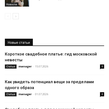
Новости
Новые статьи
Короткое свадебное платье: гид московской
невесты
manager
-
15.07.2026
Статьи
0
Как увидеть потенциал вещи за пределами
одного образа
manager
-
01.07.2026
Статьи
0