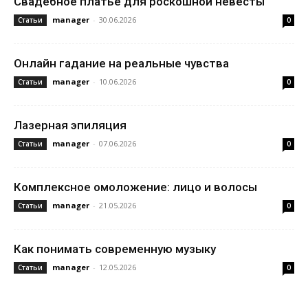
Свадебное платье для роскошной невесты
manager
-
30.06.2026
Статьи
0
Онлайн гадание на реальные чувства
manager
-
10.06.2026
Статьи
0
Лазерная эпиляция
manager
-
07.06.2026
Статьи
0
Комплексное омоложение: лицо и волосы
manager
-
21.05.2026
Статьи
0
Как понимать современную музыку
manager
-
12.05.2026
Статьи
0