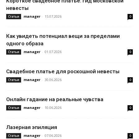
Короткое свадебное платье: гид московской
невесты
manager
-
15.07.2026
Статьи
0
Как увидеть потенциал вещи за пределами
одного образа
manager
-
01.07.2026
Статьи
0
Свадебное платье для роскошной невесты
manager
-
30.06.2026
Статьи
0
Онлайн гадание на реальные чувства
manager
-
10.06.2026
Статьи
0
Лазерная эпиляция
manager
-
07.06.2026
Статьи
0