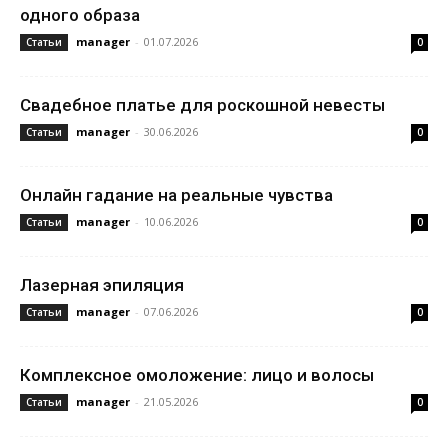
одного образа
manager
-
01.07.2026
Статьи
0
Свадебное платье для роскошной невесты
manager
-
30.06.2026
Статьи
0
Онлайн гадание на реальные чувства
manager
-
10.06.2026
Статьи
0
Лазерная эпиляция
manager
-
07.06.2026
Статьи
0
Комплексное омоложение: лицо и волосы
manager
-
21.05.2026
Статьи
0