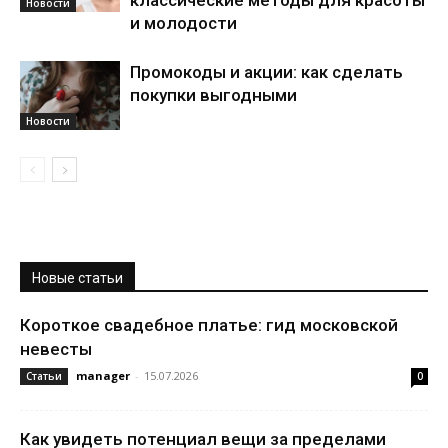
классические методы для красоты
Новости
и молодости
Промокоды и акции: как сделать
покупки выгодными
Новости
Новые статьи
Короткое свадебное платье: гид московской
невесты
manager
-
15.07.2026
Статьи
0
Как увидеть потенциал вещи за пределами