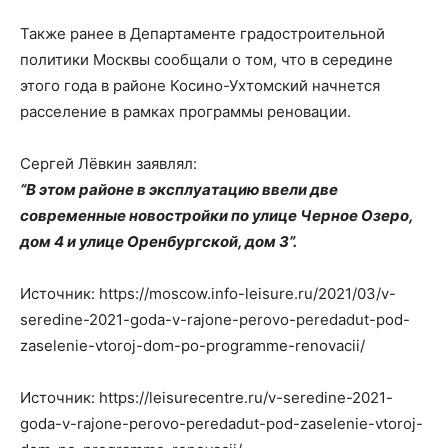
Также ранее в Департаменте градостроительной
политики Москвы сообщали о том, что в середине
этого года в районе Косино-Ухтомский начнется
расселение в рамках программы реновации.
Сергей Лёвкин заявлял:
“В этом районе в эксплуатацию ввели две
современные новостройки по улице Черное Озеро,
дом 4 и улице Оренбургской, дом 3”.
Источник: https://moscow.info-leisure.ru/2021/03/v-
seredine-2021-goda-v-rajone-perovo-peredadut-pod-
zaselenie-vtoroj-dom-po-programme-renovacii/
Источник: https://leisurecentre.ru/v-seredine-2021-
goda-v-rajone-perovo-peredadut-pod-zaselenie-vtoroj-