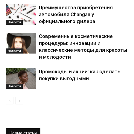
Преимущества приобретения
автомобиля Changan у
официального дилера
Новости
Современные косметические
процедуры: инновации и
классические методы для красоты
Новости
и молодости
Промокоды и акции: как сделать
покупки выгодными
Новости
Новые статьи