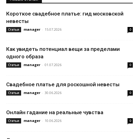
Короткое свадебное платье: гид московской
невесты
manager
-
15.07.2026
Статьи
0
Как увидеть потенциал вещи за пределами
одного образа
manager
-
01.07.2026
Статьи
0
Свадебное платье для роскошной невесты
manager
-
30.06.2026
Статьи
0
Онлайн гадание на реальные чувства
manager
-
10.06.2026
Статьи
0