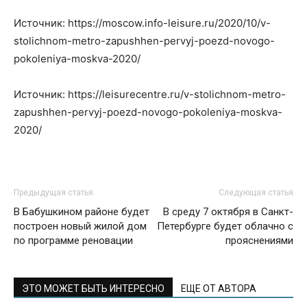
Источник: https://moscow.info-leisure.ru/2020/10/v-
stolichnom-metro-zapushhen-pervyj-poezd-novogo-
pokoleniya-moskva-2020/
Источник: https://leisurecentre.ru/v-stolichnom-metro-
zapushhen-pervyj-poezd-novogo-pokoleniya-moskva-
2020/
Предыдущая статья
Следующая статья
В Бабушкином районе будет
В среду 7 октября в Санкт-
построен новый жилой дом
Петербурге будет облачно с
по программе реновации
прояснениями
ЭТО МОЖЕТ БЫТЬ ИНТЕРЕСНО
ЕЩЕ ОТ АВТОРА