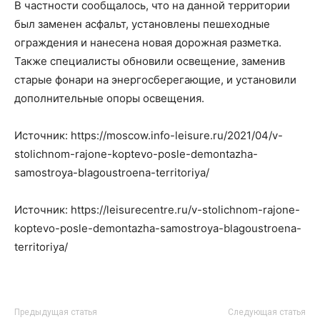
В частности сообщалось, что на данной территории
был заменен асфальт, установлены пешеходные
ограждения и нанесена новая дорожная разметка.
Также специалисты обновили освещение, заменив
старые фонари на энергосберегающие, и установили
дополнительные опоры освещения.
Источник: https://moscow.info-leisure.ru/2021/04/v-
stolichnom-rajone-koptevo-posle-demontazha-
samostroya-blagoustroena-territoriya/
Источник: https://leisurecentre.ru/v-stolichnom-rajone-
koptevo-posle-demontazha-samostroya-blagoustroena-
territoriya/
Предыдущая статья
Следующая статья