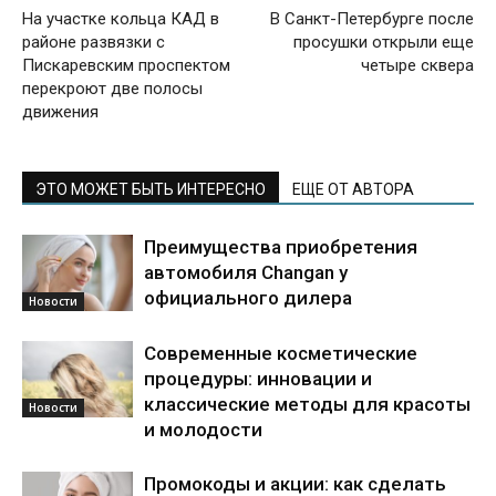
На участке кольца КАД в
В Санкт-Петербурге после
районе развязки с
просушки открыли еще
Пискаревским проспектом
четыре сквера
перекроют две полосы
движения
ЭТО МОЖЕТ БЫТЬ ИНТЕРЕСНО
ЕЩЕ ОТ АВТОРА
Преимущества приобретения
автомобиля Changan у
официального дилера
Новости
Современные косметические
процедуры: инновации и
классические методы для красоты
Новости
и молодости
Промокоды и акции: как сделать