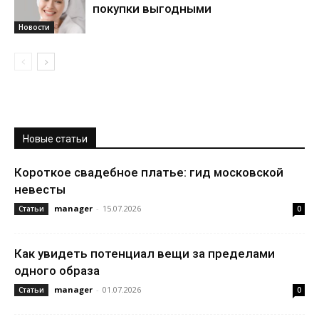
покупки выгодными
Новости
Новые статьи
Короткое свадебное платье: гид московской
невесты
manager
-
15.07.2026
Статьи
0
Как увидеть потенциал вещи за пределами
одного образа
manager
-
01.07.2026
Статьи
0