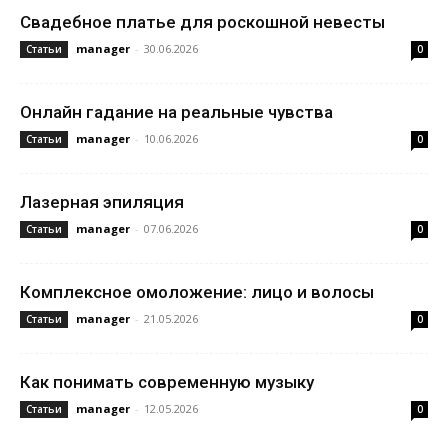
Свадебное платье для роскошной невесты
manager
-
30.06.2026
Статьи
0
Онлайн гадание на реальные чувства
manager
-
10.06.2026
Статьи
0
Лазерная эпиляция
manager
-
07.06.2026
Статьи
0
Комплексное омоложение: лицо и волосы
manager
-
21.05.2026
Статьи
0
Как понимать современную музыку
manager
-
12.05.2026
Статьи
0