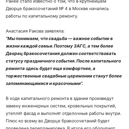
Ранее стало известно о том, что в крупнейшем
Дворце бракосочетаний № 4 в Москве начались
работы по капитальному ремонту.
Анастасия Ракова заявляла:
“Мы понимаем, что свадьба — важное событие в
жизни каждой семьи. Поэтому ЗАГС, а тем более
Дворец бракосочетания должен соответствовать
статусу праздничного события. После капитального
ремонта здесь будет еще комфортнее, а
торжественные свадебные церемонии станут более
запоминающимися и красочными”.
В ходе капитального ремонта в здании произведут
замену инженерных систем, кровельных покрытий,
утеплят фасад и выполнят отделочные работы внутри.
Плюс ко всему во Дворце бракосочетаний будет
проведена перепланировка. В итоге его оборудуют