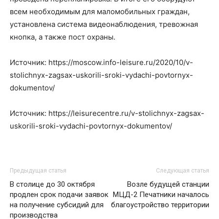
всем необходимым для маломобильных граждан,
установлена система видеонаблюдения, тревожная
кнопка, а также пост охраны.
Источник: https://moscow.info-leisure.ru/2020/10/v-
stolichnyx-zagsax-uskorili-sroki-vydachi-povtornyx-
dokumentov/
Источник: https://leisurecentre.ru/v-stolichnyx-zagsax-
uskorili-sroki-vydachi-povtornyx-dokumentov/
Предыдущая статья
Следующая статья
В столице до 30 октября
Возле будущей станции
продлен срок подачи заявок
МЦД-2 Печатники началось
на получение субсидий для
благоустройство территории
производства