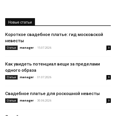
Новые статьи
Короткое свадебное платье: гид московской
невесты
manager
-
15.07.2026
Статьи
0
Как увидеть потенциал вещи за пределами
одного образа
manager
-
01.07.2026
Статьи
0
Свадебное платье для роскошной невесты
manager
-
30.06.2026
Статьи
0