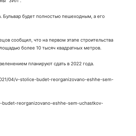
ны “ЗИЛ”.
па. Бульвар будет полностью пешеходным, а его
цов сообщил, что на первом этапе строительства
лощадью более 10 тысяч квадратных метров.
зеленением планируют сдать в 2022 года.
/2021/04/v-stolice-budet-reorganizovano-eshhe-sem-
ice-budet-reorganizovano-eshhe-sem-uchastkov-