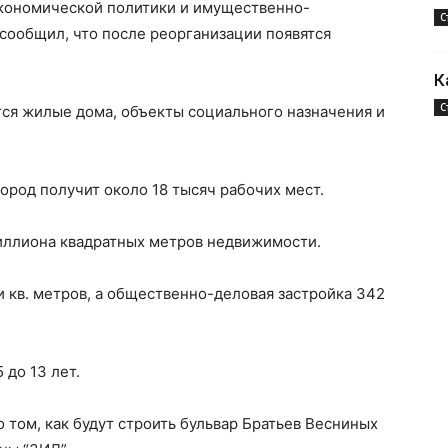
кономической политики и имущественно-
С
ообщил, что после реорганизации появятся
.
К
С
тся жилые дома, объекты социального назначения и
ород получит около 18 тысяч рабочих мест.
миллиона квадратных метров недвижимости.
 кв. метров, а общественно-деловая застройка 342
 до 13 лет.
 том, как будут строить бульвар Братьев Весниных