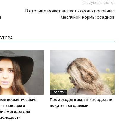
Следующая статья
В столице может выпасть около половины
я
месячной нормы осадков
АВТОРА
Новости
ые косметические
Промокоды и акции: как сделать
 инновации и
покупки выгодными
кие методы для
 молодости