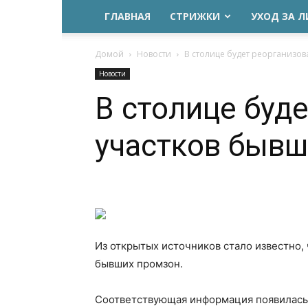
ГЛАВНАЯ
СТРИЖКИ
УХОД ЗА 
Домой
Новости
В столице будет реорганизо
Новости
В столице буд
участков бывш
Из открытых источников стало известно,
бывших промзон.
Соответствующая информация появилась 