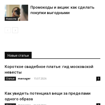
Промокоды и акции: как сделать
покупки выгодными
Новости
Новые статьи
Короткое свадебное платье: гид московской
невесты
manager
-
15.07.2026
Статьи
0
Как увидеть потенциал вещи за пределами
одного образа