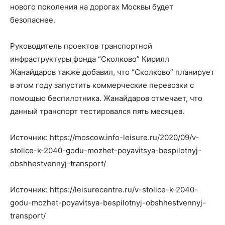
нового поколения на дорогах Москвы будет
безопаснее.
Руководитель проектов транспортной
инфраструктуры фонда “Сколково” Кирилл
Жанайдаров также добавил, что “Сколково” планирует
в этом году запустить коммерческие перевозки с
помощью беспилотника. Жанайдаров отмечает, что
данный транспорт тестировался пять месяцев.
Источник: https://moscow.info-leisure.ru/2020/09/v-
stolice-k-2040-godu-mozhet-poyavitsya-bespilotnyj-
obshhestvennyj-transport/
Источник: https://leisurecentre.ru/v-stolice-k-2040-
godu-mozhet-poyavitsya-bespilotnyj-obshhestvennyj-
transport/