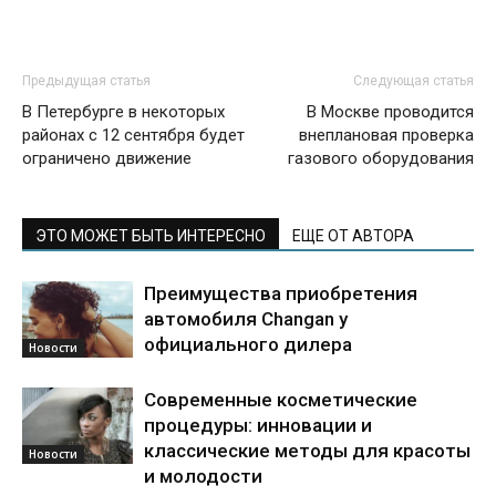
Предыдущая статья
Следующая статья
В Петербурге в некоторых
В Москве проводится
районах с 12 сентября будет
внеплановая проверка
ограничено движение
газового оборудования
ЭТО МОЖЕТ БЫТЬ ИНТЕРЕСНО
ЕЩЕ ОТ АВТОРА
Преимущества приобретения
автомобиля Changan у
официального дилера
Новости
Современные косметические
процедуры: инновации и
классические методы для красоты
Новости
и молодости