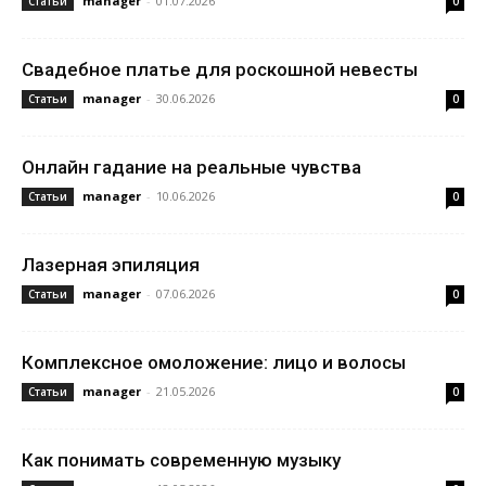
manager
-
01.07.2026
Статьи
0
Свадебное платье для роскошной невесты
manager
-
30.06.2026
Статьи
0
Онлайн гадание на реальные чувства
manager
-
10.06.2026
Статьи
0
Лазерная эпиляция
manager
-
07.06.2026
Статьи
0
Комплексное омоложение: лицо и волосы
manager
-
21.05.2026
Статьи
0
Как понимать современную музыку