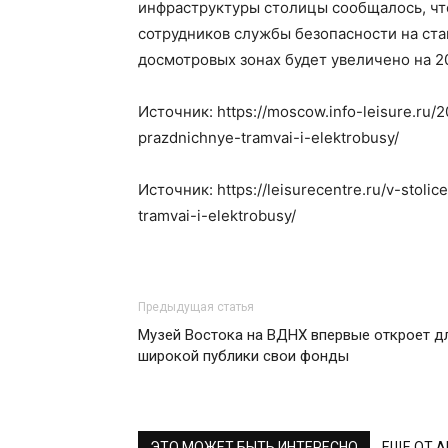
инфраструктуры столицы сообщалось, чт
сотрудников службы безопасности на ст
досмотровых зонах будет увеличено на 2
Источник: https://moscow.info-leisure.ru/
prazdnichnye-tramvai-i-elektrobusy/
Источник: https://leisurecentre.ru/v-stol
tramvai-i-elektrobusy/
Предыдущая статья
Музей Востока на ВДНХ впервые откроет д
широкой публики свои фонды
ЭТО МОЖЕТ БЫТЬ ИНТЕРЕСНО
ЕЩЕ ОТ 