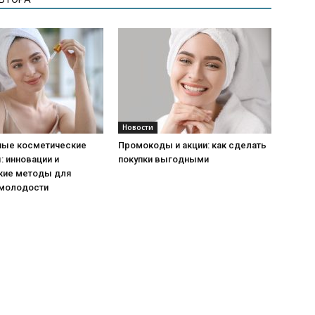
Новости
ые косметические
Промокоды и акции: как сделать
 инновации и
покупки выгодными
кие методы для
 молодости