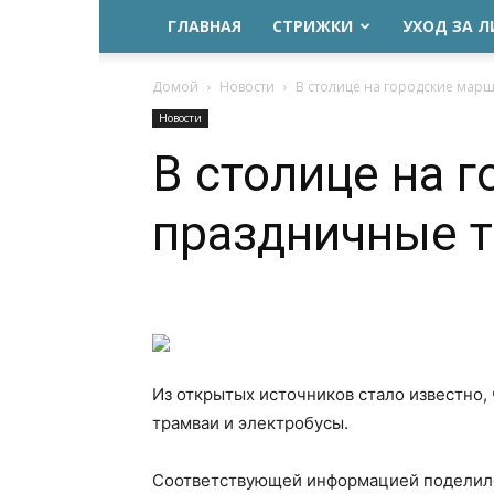
ГЛАВНАЯ
СТРИЖКИ
УХОД ЗА 
Домой
Новости
В столице на городские марш
Новости
В столице на 
праздничные т
Из открытых источников стало известно,
трамваи и электробусы.
Соответствующей информацией поделилс